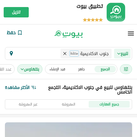
تطبيق بيوت
تنزيل
حفظ
جنوب الاكاديمية
للبيع
مختلط
بنتهاوس
عدد ال
الجميع
جاهز
قيد الإنشاء
بنتهاوس للبيع في جنوب الاكاديمية، التجمع
الأكثر مشاهدة
الخامس
جميع العقارات
المفروشة
غير المفروشة