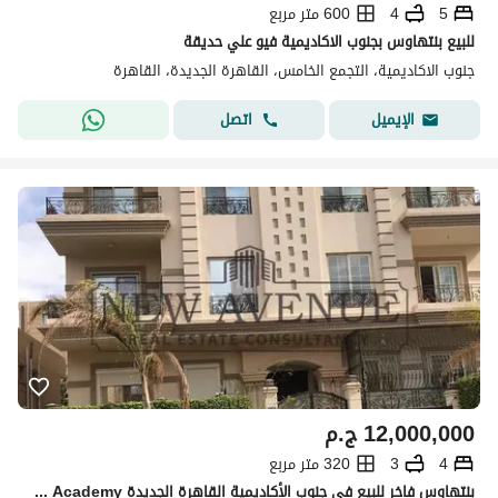
5
4
600 متر مربع
للبيع بنتهاوس بجنوب الاكاديمية فيو علي حديقة
جنوب الاكاديمية، التجمع الخامس، القاهرة الجديدة، القاهرة
اتصل
الإيميل
12,000,000
ج.م
4
3
320 متر مربع
بنتهاوس فاخر للبيع في جنوب الأكاديمية القاهرة الجديدة South Academy فى موقع متميز واجهة رئيسية تراس واسع وإمكانية التقسيم جاهزة على الاستلام الفورى