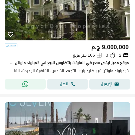
9,000,000
ج.م
2
3
166 متر مربع
موقع مميز ارخص سعر في الماركت بنتهاوس للبيع في كمباوند ماونتن فيو هايد بارك التجمع الخامس القاهرة الجديدة
كومباوند ماونتن فيو هايد بارك، التجمع الخامس، القاهرة الجديدة، القاهرة
اتصل
الإيميل