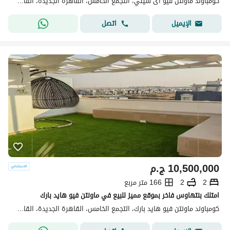
كومباوند ماونتن فيو اى سيتي، التجمع الخامس، القاهرة الجديدة، القاهرة
اتصل
الإيميل
10,500,000
ج.م
2
2
166 متر مربع
امتلك بنتهاوس فاخر بموقع مميز للبيع في ماونتن فيو هايد بارك
كومباوند ماونتن فيو هايد بارك، التجمع الخامس، القاهرة الجديدة، القاهرة