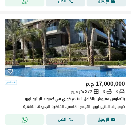
اتصل
الإيميل
17,000,000
ج.م
3
3
372 متر مربع
بنتهاوس مفروش بالكامل استلام فوري في كمبوند الباتيو اورو
كومباوند الباتيو اورو، التجمع الخامس، القاهرة الجديدة، القاهرة
اتصل
الإيميل