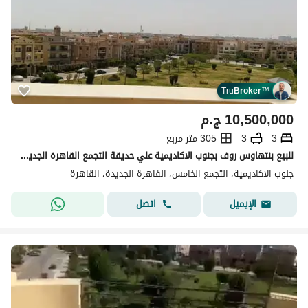
Tru
Broker
™
10,500,000
ج.م
3
3
305 متر مربع
للبيع بنتهاوس روف بجنوب الاكاديمية علي حديقة التجمع القاهرة الجديدة
جنوب الاكاديمية، التجمع الخامس، القاهرة الجديدة، القاهرة
اتصل
الإيميل