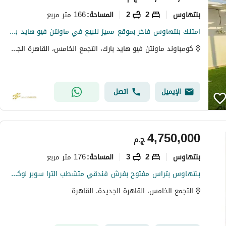
بنتهاوس
2
2
166 متر مربع
المساحة
:
امتلك بنتهاوس فاخر بموقع مميز للبيع في ماونتن فيو هايد بارك
كومباوند ماونتن فيو هايد بارك، التجمع الخامس، القاهرة الجديدة، القاهرة
الإيميل
اتصل
4,750,000
ج.م
بنتهاوس
2
3
176 متر مربع
المساحة
:
بنتهاوس بتراس مفتوح بفرش فندقي متشطب الترا سوبر لوكس ريسيل من المالك جاهز للسكن باميز لوكيشن بجوار سوان ليك التجمع الاول
التجمع الخامس، القاهرة الجديدة، القاهرة