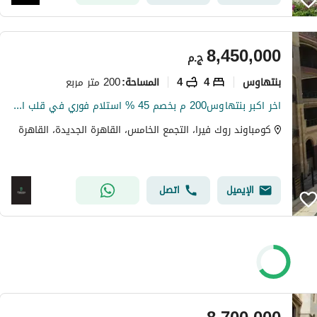
8,450,000
ج.م
بنتهاوس
4
4
200 متر مربع
المساحة
:
اخر اكبر بنتهاوس200 م بخصم 45 % استلام فوري في قلب التجمع الخامس
كومباوند روك فيرا، التجمع الخامس، القاهرة الجديدة، القاهرة
الإيميل
اتصل