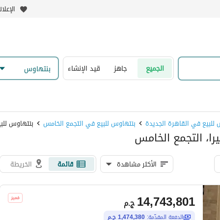
الإعلا
الجميع
جاهز
قيد الإنشاء
بنتهاوس
للبيع في القاهرة الجديدة
بنتهاوس للبيع في التجمع الخامس
بنتهاوس للبي
را، التجمع الخامس
الأكثر مشاهدة
قائمة
الخريطة
14,743,801
ج.م
الدفعة المقدّمة:
1,474,380 ج.م