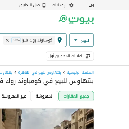
الإعدادات
حمل التطبيق
EN
كومباوند روك فيرا
للبيع
مختلط
اعلانات المطورين أول
الصفحة الرئيسية
بنتهاوس للبيع في القاهرة
بنتهاوس 
بنتهاوس للبيع في كومباوند روك في
جميع العقارات
المفروشة
غير المفروشة