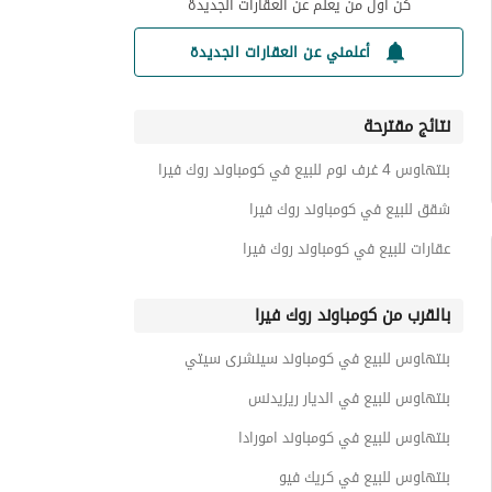
كن أول من يعلم عن العقارات الجديدة
أعلمني عن العقارات الجديدة
نتائج مقترحة
بنتهاوس 4 غرف نوم للبيع في كومباوند روك فيرا
شقق للبيع في كومباوند روك فيرا
عقارات للبيع في كومباوند روك فيرا
بالقرب من كومباوند روك فيرا
بنتهاوس للبيع في كومباوند سينشرى سيتي
بنتهاوس للبيع في الديار ريزيدنس
بنتهاوس للبيع في كومباوند امورادا
بنتهاوس للبيع في كريك فيو