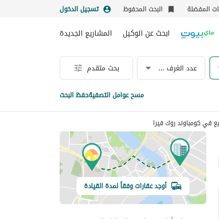
نات المفضلة
البحث المحفوظ
تسجيل الدخول
ابحث عن الوكيل
المشاريع الجديدة
عدد الغرف & الحمامات
بحث متقدم
مسح عوامل التصفية
حفظ البحث
ع في كومباوند روك فيرا
أوجد عقارات وفقاً لمدة القيادة