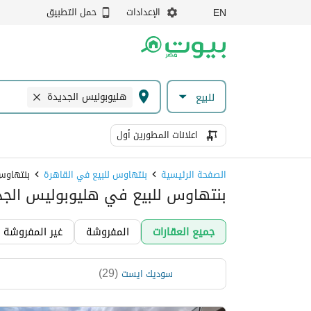
الإعدادات
حمل التطبيق
EN
هليوبوليس الجديدة
للبيع
اعلانات المطورين أول
الصفحة الرئيسية
بنتهاوس للبيع في القاهرة
بنتهاوس
بنتهاوس للبيع في هليوبوليس الجدي
جميع العقارات
المفروشة
غير المفروشة
)
29
(
سوديك ايست