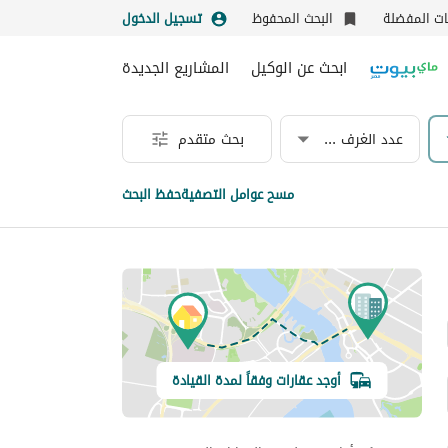
نات المفضلة
البحث المحفوظ
تسجيل الدخول
ابحث عن الوكيل
المشاريع الجديدة
عدد الغرف & الحمامات
بحث متقدم
مسح عوامل التصفية
حفظ البحث
أوجد عقارات وفقاً لمدة القيادة