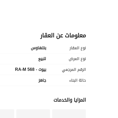
معلومات عن العقار
نوع العقار
بنتهاوس
نوع العرض
للبيع
الرقم المرجعي
بيوت - RA-M 568
حالة البناء
جاهز
المزايا والخدمات