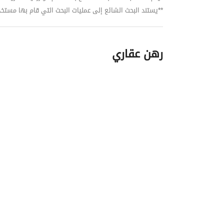
**يستند البحث الشائع إلى عمليات البحث التي قام بها مستخدمي بي
رهن عقاري