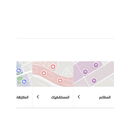
المطاعم
المستشفيات
المتنزهات