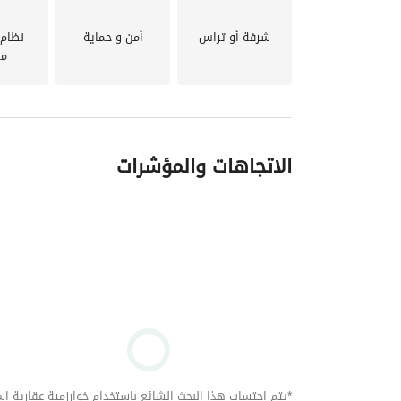
شرفة أو تراس
أمن و حماية
نظام 
مر
الاتجاهات والمؤشرات
*يتم احتساب هذا البحث الشائع باستخدام خوارزمية عقارية استنا