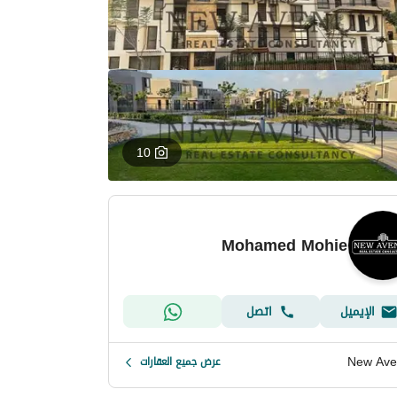
10
Mohamed Mohie
الإيميل
اتصل
New Ave
عرض جميع العقارات