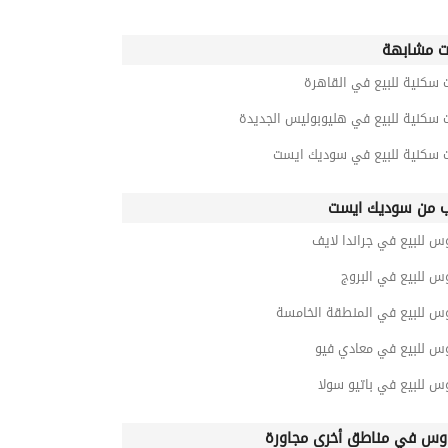
ت مشابهة
 سكنية للبيع في القاهرة
 سكنية للبيع في هليوبوليس الجديدة
ت سكنية للبيع في سوديك ايست
ب من سوديك ايست
س للبيع في جراندا لايف
س للبيع في البروج
وس للبيع في المنطقة الخامسة
وس للبيع في معادي فيو
س للبيع في باتيو سولا
وس في مناطق أخرى مجاورة