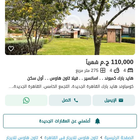
110,000
ج.م
شهرياً
4
4
275 متر مربع
هايد بارك كمبوند . . اسانسير . . فيلا تاون هاوس . . أول سكن
كومباوند هايد بارك القاهرة الجديدة، التجمع الخامس، القاهرة الجديدة، القاهرة
اتصل
الإيميل
أعلمني عن العقارات الجديدة
الصفحة الرئيسية
تاون هاوس للايجار في القاهرة
تاون هاوس للايجار