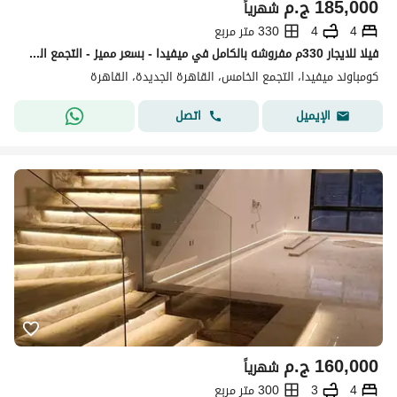
185,000
ج.م
شهرياً
4
4
330 متر مربع
فيلا للايجار 330م مفروشه بالكامل في ميفيدا - بسعر مميز - التجمع الخامس
كومباوند ميفيدا، التجمع الخامس، القاهرة الجديدة، القاهرة
اتصل
الإيميل
160,000
ج.م
شهرياً
4
3
300 متر مربع