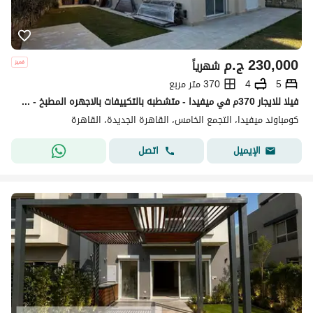
230,000
ج.م
شهرياً
5
4
370 متر مربع
فيلا للايجار 370م في ميفيدا - متشطبه بالتكييفات بالاجهره المطبخ - التجمع الخامس
كومباوند ميفيدا، التجمع الخامس، القاهرة الجديدة، القاهرة
اتصل
الإيميل