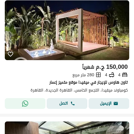
150,000
ج.م
شهرياً
4
4
280 متر مربع
تاون هاوس للإيجار في ميفيدا موقع متميز إعمار
كومباوند ميفيدا، التجمع الخامس، القاهرة الجديدة، القاهرة
اتصل
الإيميل