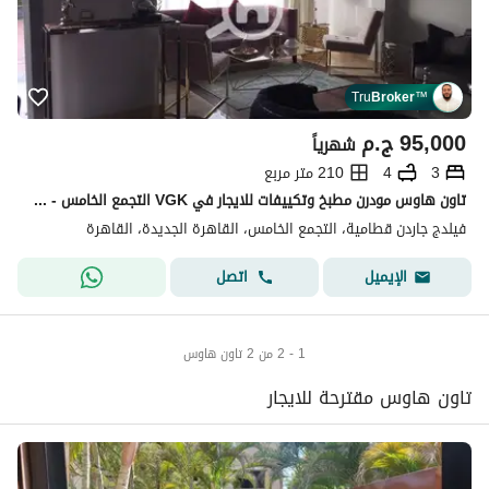
Tru
Broker
™
95,000
ج.م
شهرياً
3
4
210 متر مربع
تاون هاوس مودرن مطبخ وتكييفات للايجار في VGK التجمع الخامس - القاهرة الجديدة
فيلدج جاردن قطامية، التجمع الخامس، القاهرة الجديدة، القاهرة
اتصل
الإيميل
1 - 2 من 2 تاون هاوس
تاون هاوس مقترحة للايجار