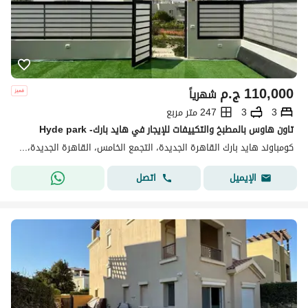
110,000
ج.م
شهرياً
3
3
247 متر مربع
تاون هاوس بالمطبخ والتكييفات للإيجار في هايد بارك- Hyde park
كومباوند هايد بارك القاهرة الجديدة، التجمع الخامس، القاهرة الجديدة، القاهرة
اتصل
الإيميل