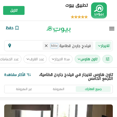
تطبيق بيوت
تنزيل
حفظ
فيلدج جاردن قطامية
للايجار
مختلط
تاون هاوس
مدة الايجار
عدد الغرف
عدد الحمامات
تاون هاوس للايجار في فيلدج جاردن قطامية،
الأكثر مشاهدة
التجمع الخامس
جميع العقارات
المفروشة
غير المفروشة