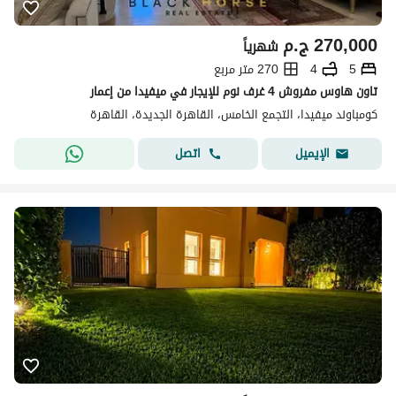
270,000
ج.م
شهرياً
5
4
270 متر مربع
تاون هاوس مفروش 4 غرف نوم للإيجار في ميفيدا من إعمار
كومباوند ميفيدا، التجمع الخامس، القاهرة الجديدة، القاهرة
اتصل
الإيميل