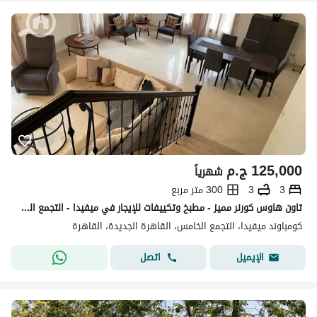
125,000
ج.م
شهرياً
3
3
300 متر مربع
تاون هاوس كورنر مميز - مطبخ وتكييفات للإيجار في ميفيدا - التجمع الخامس - القاهرة الجديدة
كومباوند ميفيدا، التجمع الخامس، القاهرة الجديدة، القاهرة
اتصل
الإيميل