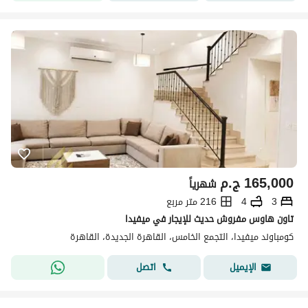
165,000
ج.م
شهرياً
3
4
216 متر مربع
تاون هاوس مفروش حديث للإيجار في ميفيدا
كومباوند ميفيدا، التجمع الخامس، القاهرة الجديدة، القاهرة
اتصل
الإيميل