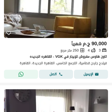
90,000
ج.م
شهرياً
3
4
250 متر مربع
تاون هاوس مفروش للإيجار في VGK - القاهره الجديده
فيلدج جاردن قطامية، التجمع الخامس، القاهرة الجديدة، القاهرة
اتصل
الإيميل