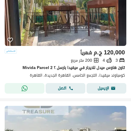
120,000
ج.م
شهرياً
3
4
200 متر مربع
تاون هاوس ميدل للايجار في ميفيدا بارسل ٢ Mivida Parcel 2
كومباوند ميفيدا، التجمع الخامس، القاهرة الجديدة، القاهرة
اتصل
الإيميل