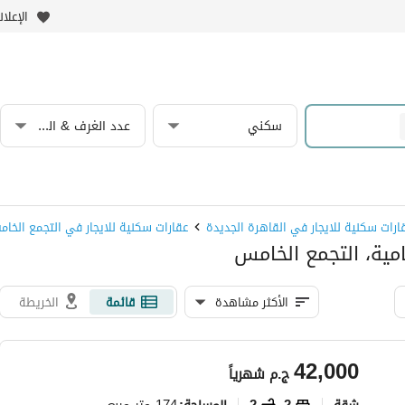
الإعلا
سكني
عدد الغرف & الحمامات
ارات سكنية للايجار في القاهرة الجديدة
عقارات سكنية للايجار في التجمع الخا
مية، التجمع الخامس
الأكثر مشاهدة
قائمة
الخريطة
42,000
ج.م
شهرياً
شقة
2
2
174 متر مربع