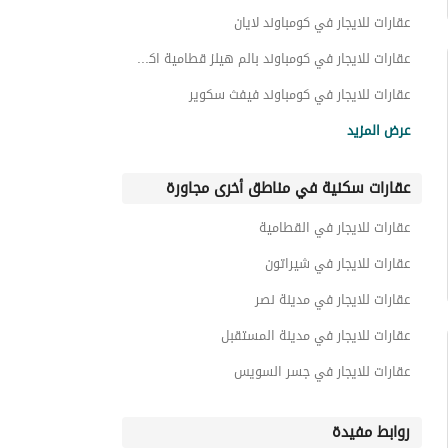
عقارات للايجار في كومباوند لايان
عقارات للايجار في كومباوند بالم هيلز قطامية اكستينشن
عقارات للايجار في كومباوند فيفث سكوير
عقارات للايجار في تمر حنة
عرض المزيد
عقارات للايجار في مون ريزيدنس
عقارات سكنية في مناطق أخرى مجاورة
عقارات للايجار في كومباوند ليك فيو ريزدنس
عقارات للايجار في كومباوند أسوار
عقارات للايجار في القطامية
عقارات للايجار في كومباوند ازار
عقارات للايجار في شيراتون
عقارات للايجار في مدينة نصر
عقارات للايجار في مدينة المستقبل
عقارات للايجار في جسر السويس
روابط مفيدة