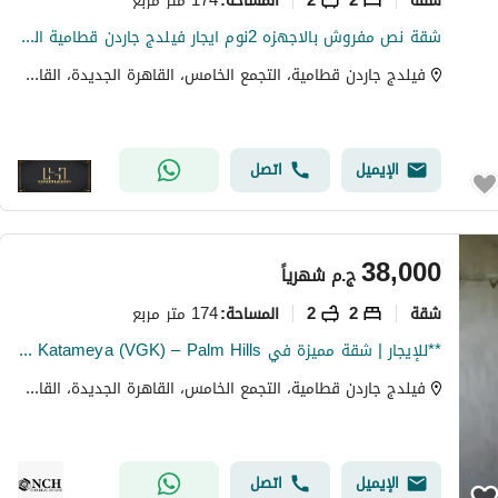
المساحة
:
شقة نص مفروش بالاجهزه 2نوم ايجار فيلدج جاردن قطامية التجمع القاهرة الجديدة Apartment rent Village Garden Katameya VGK Palm Hills New Cairo
فيلدج جاردن قطامية، التجمع الخامس، القاهرة الجديدة، القاهرة
الإيميل
اتصل
38,000
ج.م
شهرياً
شقة
2
2
174 متر مربع
المساحة
:
**للإيجار | شقة مميزة في Village Gardens Katameya (VGK) – Palm Hills | القاهرة الجديدة** استمتع بأسلوب حياة راقٍ داخل **Village Gardens Katameya (VGK
فيلدج جاردن قطامية، التجمع الخامس، القاهرة الجديدة، القاهرة
الإيميل
اتصل