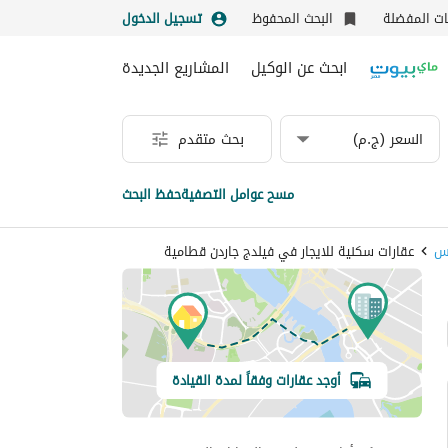
نات المفضلة
البحث المحفوظ
تسجيل الدخول
ابحث عن الوكيل
المشاريع الجديدة
السعر (ج.م)
بحث متقدم
مسح عوامل التصفية
حفظ البحث
مس
عقارات سكنية للايجار في فيلدج جاردن قطامية
أوجد عقارات وفقاً لمدة القيادة