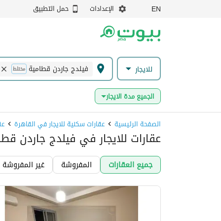
الإعدادات
حمل التطبيق
EN
فيلدج جاردن قطامية
للايجار
مختلط
الجميع مدة الايجار
الصفحة الرئيسية
عقارات سكنية للايجار في القاهرة
عق
عقارات للايجار في فيلدج جاردن قطا
جميع العقارات
المفروشة
غير المفروشة