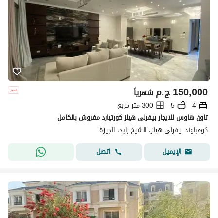
150,000
ج.م
شهرياً
4
5
300 متر مربع
تاون هاوس للايجار بيفرلى هيلز كورتيارد مفروش بالكامل
كومباوند بيفرلى هيلز، الشيخ زايد، الجيزة
اتصل
الإيميل