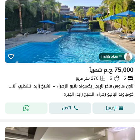
Tru
Broker
™
75,000
ج.م
شهرياً
5
5
270 متر مربع
تاون هاوس فاخر للإيجار بكمبوند باتيو الزهراء – الشيخ زايد. تشطيب ألترا لوكس + أسانسير داخلي — 5 غرف نوم، 4 حمامات، ريسبشن عصري. الإيجار شامل المطبخ وا
كومباوند الباتيو زهراء، الشيخ زايد، الجيزة
اتصل
الإيميل