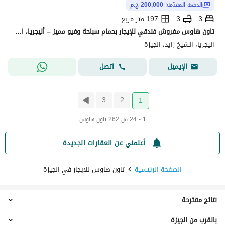
الدفعة المقدّمة:
200,000 ج.م
3
3
197 متر مربع
تاون هاوس مفروش فندقي للإيجار بحمام سباحة وفيو مميز – أليجريا، الشيخ زايد
اليجريا، الشيخ زايد، الجيزة
اتصل
الإيميل
3
2
1
1 - 24 من 262 تاون هاوس
أعلمني عن العقارات الجديدة
الصفحة الرئيسية
تاون هاوس للايجار في الجيزة
نتائج مقترحة
بالقرب من الجيزة
تاون هاوس 2 غرفة نوم للايجار في الجيزة