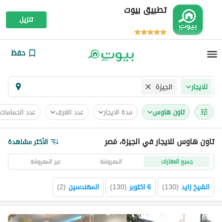
تطبيق بيوت
تنزيل
حفظ
الجيزة
للايجار
تاون هاوس
مدة الايجار
عدد الغرف
عدد الحمامات
تاون هاوس للايجار في الجيزة، مَصر
الأكثر مشاهدة
جميع العقارات
المفروشة
غير المفروشة
الشيخ زايد
(
130
)
6 اكتوبر
(
130
)
المهندسين
(
2
)