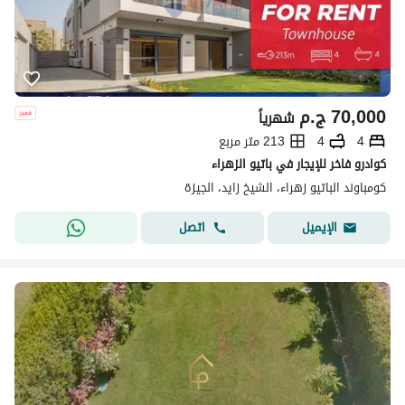
70,000
ج.م
شهرياً
4
4
213 متر مربع
كوادرو فاخر للإيجار في باتيو الزهراء
كومباوند الباتيو زهراء، الشيخ زايد، الجيزة
اتصل
الإيميل