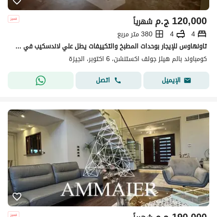
120,000
ج.م
شهرياً
4
4
380 متر مربع
تاونهاوس للإيجار بوحدات المطبخ والتكييفات يطل علي لاندسكيب في جولف إكستنشن, بالم هيلز, مدينة 6 أكتوبر . . . . . . . . . . . . . . . . . .
كومباوند بالم هيلز جولف اكستنشن، 6 اكتوبر، الجيزة
اتصل
الإيميل