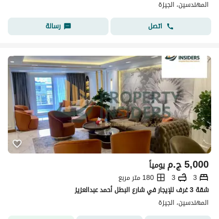
المهندسين، الجيزة
اتصل
رسالة
5,000
ج.م
يومياً
3
3
180 متر مربع
شقة 3 غرف للإيجار في شارع البطل أحمد عبدالعزيز
المهندسين، الجيزة