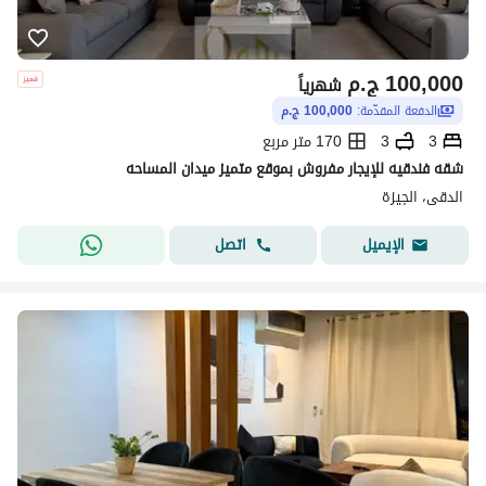
100,000
ج.م
شهرياً
الدفعة المقدّمة:
100,000 ج.م
3
3
170 متر مربع
شقه فندقيه للإيجار مفروش بموقع متميز ميدان المساحه
الدقى، الجيزة
اتصل
الإيميل