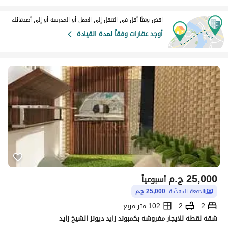
اقض وقتًا أقل في التنقل إلى العمل أو المدرسة أو إلى أصدقائك
أوجد عقارات وفقاً لمدة القيادة
25,000
ج.م
أسبوعياً
الدفعة المقدّمة:
25,000 ج.م
2
2
102 متر مربع
شقه لقطه للايجار مفروشه بكمبوند زايد ديونز الشيخ زايد