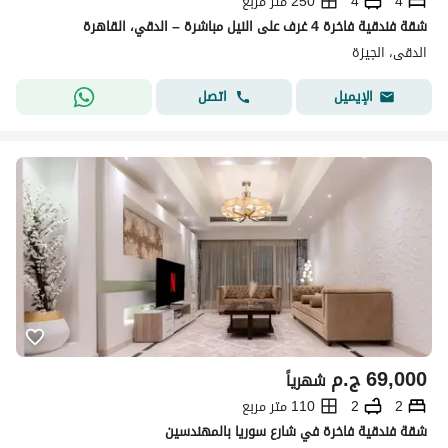
4
4
250 متر مربع
شقة فندقية فاخرة 4 غرف على النيل مباشرة – الدقي، القاهرة
الدقى، الجيزة
اتصل
الإيميل
69,000
ج.م
شهرياً
2
2
110 متر مربع
شقة فندقية فاخرة في شارع سوريا بالمهندسين