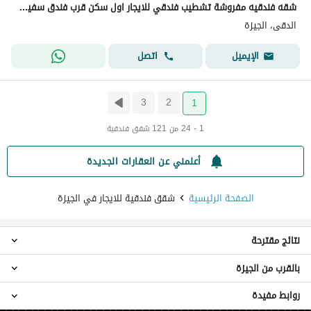
شقه فندقيه مفروشة تشطيب فندقي للايجار اول سكن قرب فندق سفير ميدان المساحة للسكن الراقي بالدقي
الدقى، الجيزة
اتصل
الإيميل
3
2
1
1 - 24 من 121 شقق فندقية
أعلمني عن العقارات الجديدة
الصفحة الرئيسية
شقق فندقية للايجار في الجيزة
نتائج مقترحة
بالقرب من الجيزة
شقق استوديو فندقية للايجار في الجيزة
شقق فندقية 1 غرفة نوم للايجار في الجيزة
روابط مفيدة
شقق فندقية للايجار في القاهرة
شقق فندقية 2 غرفة نوم للايجار في الجيزة