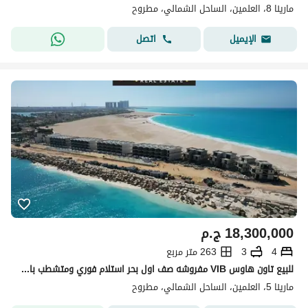
مارينا 8، العلمين، الساحل الشمالي، مطروح
اتصل
الإيميل
18,300,000
ج.م
4
3
263 متر مربع
للبيع تاون هاوس VIB مفروشه صف اول بحر استلام فوري ومتشطب بالفرش والتكيفات والاجهزه في قلب الساحل الشمالي في مارينا 5
مارينا 5، العلمين، الساحل الشمالي، مطروح