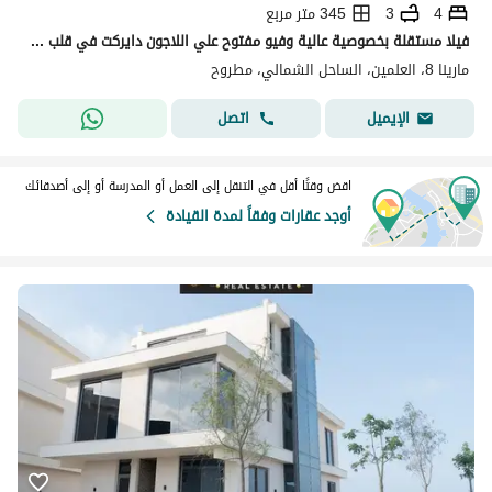
4
3
345 متر مربع
فيلا مستقلة بخصوصية عالية وفيو مفتوح علي اللاجون دايركت في قلب العالمين صف اول علي البحر في مارينا 8 قسط
مارينا 8، العلمين، الساحل الشمالي، مطروح
اتصل
الإيميل
اقض وقتًا أقل في التنقل إلى العمل أو المدرسة أو إلى أصدقائك
أوجد عقارات وفقاً لمدة القيادة