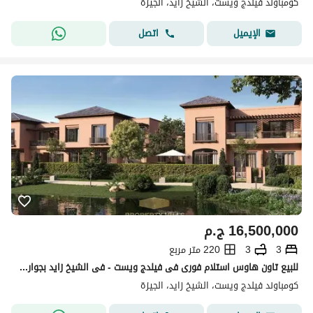
كومباوند فيلدج ويست، الشيخ زايد، الجيزة
اتصل
الإيميل
16,500,000
ج.م
3
3
220 متر مربع
للبيع تاون هاوس استلام فورى فى فيلدج ويست - فى الشيخ زايد بجوار اعمار
كومباوند فيلدج ويست، الشيخ زايد، الجيزة