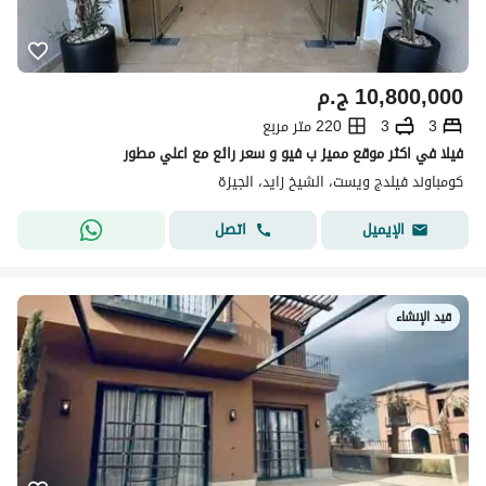
10,800,000
ج.م
3
3
220 متر مربع
فيلا في اكثر موقع مميز ب فيو و سعر رائع مع اعلي مطور
كومباوند فيلدج ويست، الشيخ زايد، الجيزة
اتصل
الإيميل
قيد الإنشاء