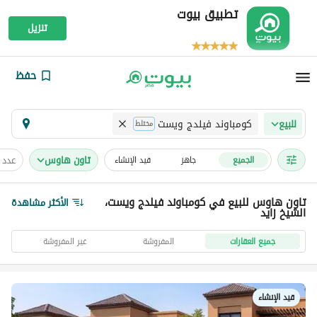
تطبيق بيوت
تنزيل
حفظ
كومباوند فيلدج ويست
للبيع
مختلط
تاون هاوس
عدد 
الجميع
جاهز
قيد الإنشاء
تاون هاوس للبيع في كومباوند فيلدج ويست،
الأكثر مشاهدة
الشيخ زايد
جميع العقارات
المفروشة
غير المفروشة
قيد الإنشاء