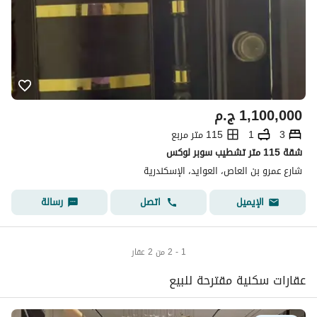
1,100,000
ج.م
3
1
115 متر مربع
شقة 115 متر تشطيب سوبر لوكس
شارع عمرو بن العاص، العوايد، الإسكندرية
اتصل
رسالة
الإيميل
1 - 2 من 2 عقار
عقارات سكنية مقترحة للبيع