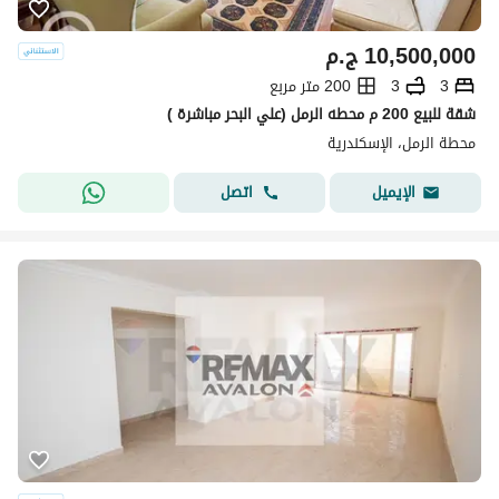
10,500,000
ج.م
3
3
200 متر مربع
شقة للبيع 200 م محطه الرمل (علي البحر مباشرة )
محطة الرمل، الإسكندرية
اتصل
الإيميل