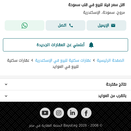
اقل سعر فيلا للبيع في قلب سموحة
مروج، سموحة، الإسكندرية
اتصل
الإيميل
أعلمني عن العقارات الجديدة
الصفحة الرئيسية
عقارات سكنية للبيع في الإسكندرية
عقارات سكنية
للبيع في العوايد
نتائج مقترحة
بالقرب من العوايد
عقارات 3 غرف نوم للبيع في العوايد
شقق للبيع في العوايد
عقارات للبيع في السيوف
أراضي للبيع في العوايد
عقارات للبيع في النخيل
عقارات للبيع في شدس
© 2008 - 2026 Bayut.eg المنصة العقارية في مصر
عقارات للبيع في جناكليس