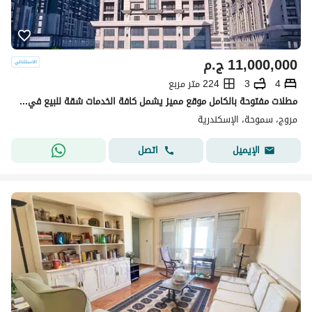
11,000,000
ج.م
4
3
224 متر مربع
مطلات مفتوحة بالكامل موقع مميز يشمل كافة الخدمات شقة للبيع في سموحة
مروج، سموحة، الإسكندرية
اتصل
الإيميل