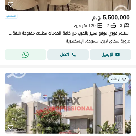
5,500,000
ج.م
3
2
120 متر مربع
استلام فوري موقع مميز بالقرب من كافة الخدمات مطلات مفتوحة شقة للبيع في سكاي لاين سموحة
عروبة سكاي لاين، سموحة، الإسكندرية
اتصل
الإيميل
قيد الإنشاء