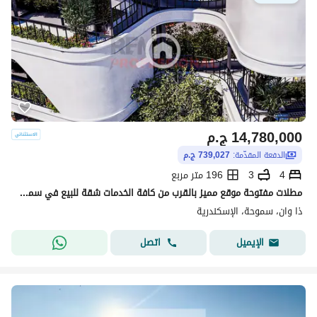
14,780,000
ج.م
الدفعة المقدّمة:
739,027 ج.م
4
3
196 متر مربع
مطلات مفتوحة موقع مميز بالقرب من كافة الخدمات شقة للبيع في سموحة
ذا وان، سموحة، الإسكندرية
اتصل
الإيميل