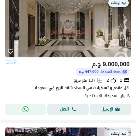
قيد الإنشاء
9,000,000
ج.م
الدفعة المقدّمة:
447,000 ج.م
2
2
137 متر مربع
اقل مقدم و تسهيلات في السداد شقه للبيع في سموحة
ذا وان، سموحة، الإسكندرية
اتصل
الإيميل
قيد الإنشاء