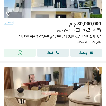
30,000,000
ج.م
4
3
195 متر مربع
فيلا بفيو لاند سكيب للبيع باقل سعر في الماركت جاهزة للمعاينة
بالم هيلز، الإسكندرية
اتصل
الإيميل