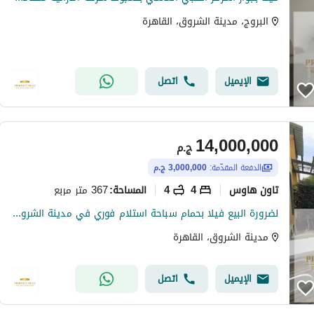
البروج، مدينة الشروق، القاهرة
الإيميل
اتصل
14,000,000
ج.م
الدفعة المقدّمة:
3,000,000 ج.م
تاون هاوس
4
4
367 متر مربع
المساحة
:
لضرورة البيع فيلا بحمام سباحة استلام فوري في مدينة الشروق هبيعها تقسيط
مدينة الشروق، القاهرة
الإيميل
اتصل