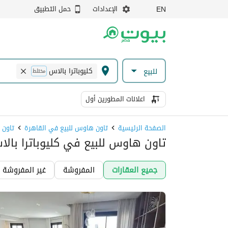
الإعدادات
حمل التطبيق
EN
كليوباترا بالاس
للبيع
مختلط
اعلانات المطورين أول
الصفحة الرئيسية
تاون هاوس للبيع في القاهرة
تاون 
تاون هاوس للبيع في كليوباترا بال
جميع العقارات
المفروشة
غير المفروشة