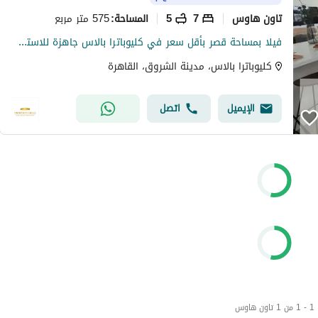
تاون هاوس
7
5
575 متر مربع
المساحة
:
فيلا بمساحة قصر بأقل سعر في كليوباترا بالاس جاهزة للاستلام فورا بمجرد التعاقد و تقدر تنزل تعاين من النهارده
كليوباترا بالاس، مدينة الشروق، القاهرة
الإيميل
اتصل
1 - 1 من 1 تاون هاوس