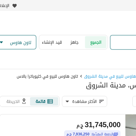
الإعلا
الجميع
جاهز
قيد الإنشاء
تاون هاوس
هاوس للبيع في مدينة الشروق
تاون هاوس للبيع في كليوباترا بالاس
اس، مدينة الشروق
الأكثر مشاهدة
قائمة
الخريطة
31,745,000
ج.م
الدفعة المقدّمة:
7,936,250 ج.م