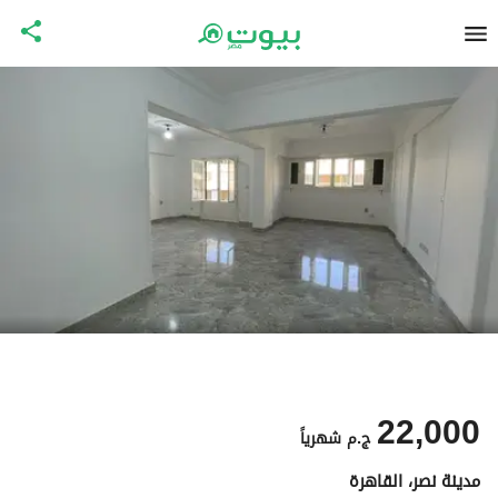
22,000
ج.م
شهرياً
مدينة نصر، القاهرة