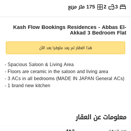
3
2
175 متر مربع
ج.م
22,000
شهرياً
والمؤشرات
الاماكن القريبة
Kash Flow Bookings Residences - Abbas El-
Akkad 3 Bedroom Flat
هذا العقار لم يعد متوفرا بعد الآن
- Spacious Saloon & Living Area
- Floors are ceramic in the saloon and living area
- 3 ACs in all bedrooms (MADE IN JAPAN General ACs)
- 1 brand new kitchen
- 3 Bedrooms
- 2 Bathrooms
- 2 Balconies / Terrace
- 2 Water heaters installed in both bathrooms
معلومات عن العقار
Long-term contracts only. 