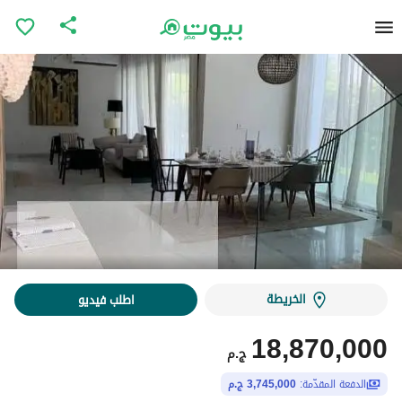
الخريطة
اطلب فيديو
18,870,000
ج.م
الدفعة المقدّمة:
3,745,000 ج.م