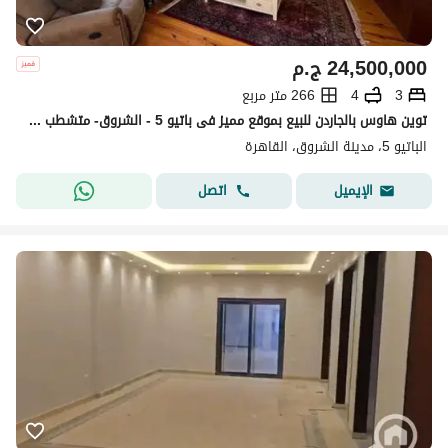
24,500,000
ج.م
3
4
266 متر مربع
توين هاوس بالجاردن للبيع بموقع مميز فى باتيو 5 - الشروق- متشطب بالكامل بالتكييفات - El Patio 5
الباتيو 5، مدينة الشروق، القاهرة
اتصل
الإيميل