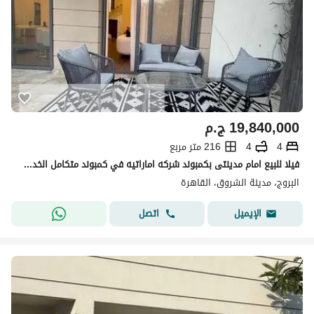
19,840,000
ج.م
4
4
216 متر مربع
فيلا للبيع امام مدينتى بكمبوند شركه اماراتيه في كمبوند متكامل الخدمات و المرافق
البروج، مدينة الشروق، القاهرة
اتصل
الإيميل