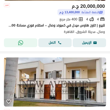
20,000,000
ج.م
الدفعة المقدّمة:
13,400,000 ج.م
4
4
400 متر مربع
للبيع | تاون هاوس ميدل في كمبوند وصال – استلام فوري مساحة 400 متر
وصال، مدينة الشروق، القاهرة
اتصل
الإيميل