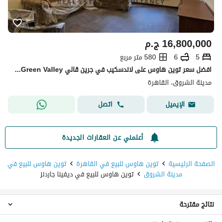
16,800,000
ج.م
5
6
580 متر مربع
افضل سعر توين هاوس على لاندسكيب في جرين ڤالي Green Valley - الشروق
مدينة الشروق، القاهرة
اتصل
الإيميل
أعلمني عن العقارات الجديدة
الصفحة الرئيسية
توين هاوس للبيع في القاهرة
توين هاوس للبيع في
مدينة الشروق
توين هاوس للبيع في ديفينا جاردنز
نتائج مقترحة