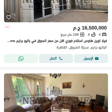
16,500,000
ج.م
4
4
248 متر مربع
فيلا توين هاوس استلام فوري اقل من سعر السوق في باتيو برايم Patio Prime الشروق
الباتيو برايم، مدينة الشروق، القاهرة
اتصل
الإيميل