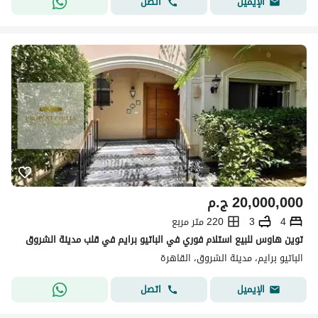
اتصل
الإيميل
20,000,000
ج.م
4
3
220 متر مربع
توين هاوس للبيع استلام فوري في الباتيو برايم في قلب مدينة الشروق
الباتيو برايم، مدينة الشروق، القاهرة
اتصل
الإيميل