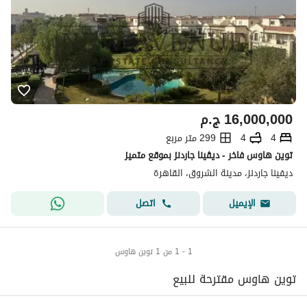
16,000,000
ج.م
4
4
299 متر مربع
توين هاوس فاخر - ديڤينا جاردنز بموقع متميز
ديفينا جاردنز، مدينة الشروق، القاهرة
اتصل
الإيميل
1 - 1 من 1 توين هاوس
توين هاوس مقترحة للبيع