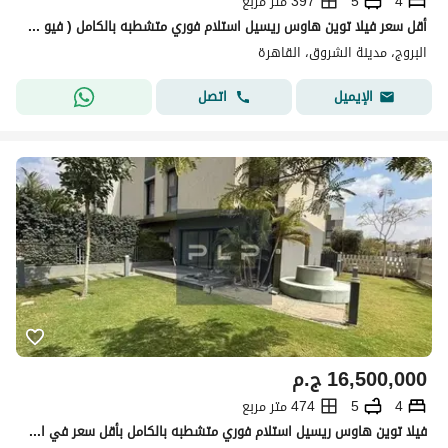
4
5
397 متر مربع
أقل سعر فيلا توين هاوس ريسيل استلام فوري متشطبه بالكامل ( فيو لاند سكيب ) بأقل سعر في السوق لسرعة البيع في كمبوند البروج الشروق
البروج، مدينة الشروق، القاهرة
اتصل
الإيميل
16,500,000
ج.م
4
5
474 متر مربع
فيلا توين هاوس ريسيل استلام فوري متشطبه بالكامل بأقل سعر في السوق لسرعة البيع في كمبوند البروج الشروق