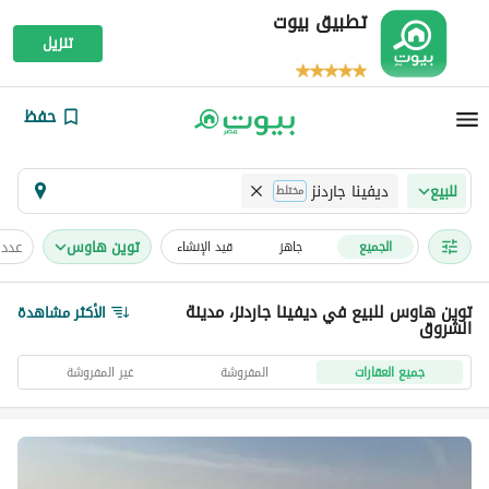
تطبيق بيوت
تنزيل
حفظ
ديفينا جاردنز
للبيع
مختلط
توين هاوس
عدد 
الجميع
جاهز
قيد الإنشاء
توين هاوس للبيع في ديفينا جاردنز، مدينة
الأكثر مشاهدة
الشروق
جميع العقارات
المفروشة
غير المفروشة