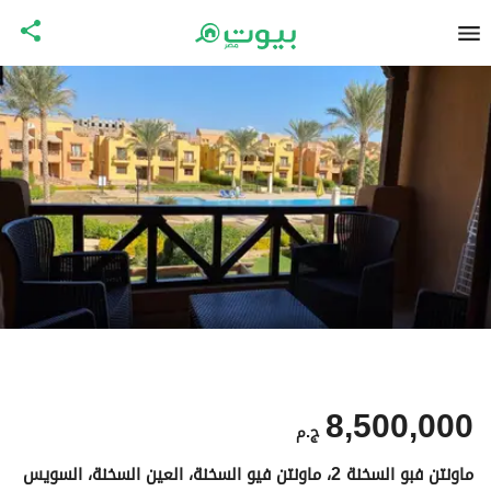
8,500,000
ج.م
ماونتن فبو السخنة 2، ماونتن فيو السخنة، العين السخنة، السويس