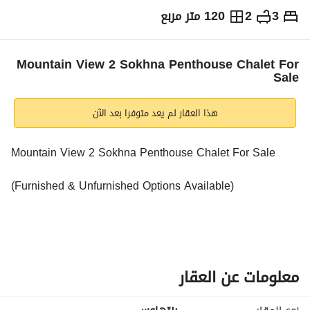
3
2
120 متر مربع
ج.م
8,500,000
التفاصيل
الاتجاهات والمؤشرات
رهن عقاري
الا
Mountain View 2 Sokhna Penthouse Chalet For
Sale
هذا العقار لم يعد متوفرا بعد الآن
Mountain View 2 Sokhna Penthouse Chalet For Sale
(Furnished & Unfurnished Options Available)
Beautiful newly renovated penthouse chalet located in 
Mountain View 2, Sokhna, offering comfort, privacy, and a 
stunning pool view. 
معلومات عن العقار
Area: 120 sqm
Property Details: