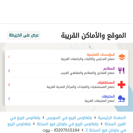
الموقع والأماكن القريبة
عرض على الخريطة
المؤسسات التعليمية
تصفح المدارس والكليات والجامعات القريبة
المطاعم
تصفح الفنادق والمطاعم والمقاهي القريب
المستشفيات
تصفح المستشفيات والعيادات والمراكز الصحية القريبة
المتنزهات
تصفح المتنزهات القريبة
الصفحة الرئيسية
بنتهاوس للبيع في السويس
بنتهاوس للبيع في
العين السخنة
بنتهاوس للبيع في ماونتن فيو السخنة
بنتهاوس للبيع
في ماونتن فبو السخنة 2
ID207615164 - بيوت