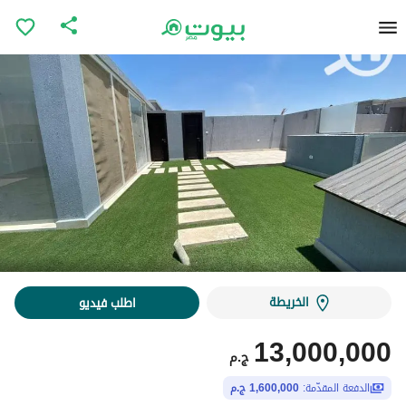
الخريطة
اطلب فيديو
13,000,000
ج.م
الدفعة المقدّمة:
1,600,000 ج.م