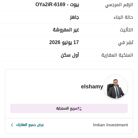
الرقم المرجعي
بيوت - 6169-OYa2iR
حالة البناء
جاهز
التأثيث
غير المفروشة
نُشِر في
17 يوليو 2026
الملكية العقارية
أول سكن
elshamy
سريع الاستجابة
Imkan Investment
عرض جميع العقارات