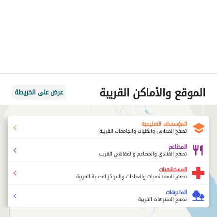
الموقع والأماكن القريبة
عرض على الخريطة
المؤسسات التعليمية
تصفح المدارس والكليات والجامعات القريبة
المطاعم
تصفح الفنادق والمطاعم والمقاهي القريب
المستشفيات
تصفح المستشفيات والعيادات والمراكز الصحية القريبة
المتنزهات
تصفح المتنزهات القريبة