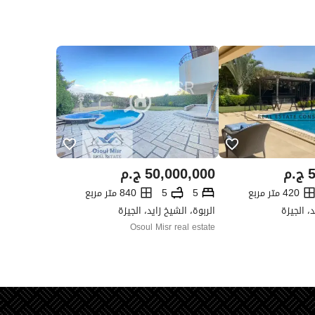
5
ج.م
50,000,000
ج.م
420 متر مربع
5
5
840 متر مربع
د، الجيزة
الربوة، الشيخ زايد، الجيزة
Osoul Misr real estate