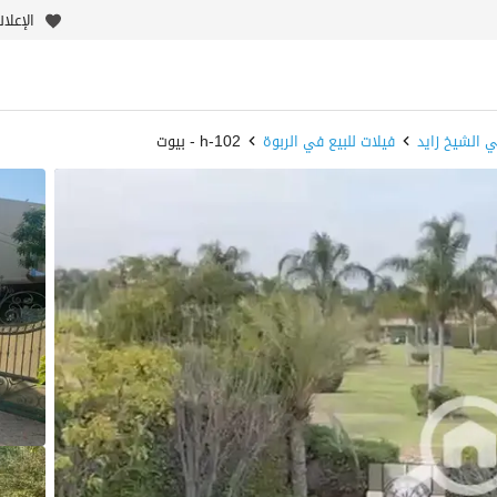
الإعلا
ي الشيخ زايد
فيلات للبيع في الربوة
h-102 - بيوت