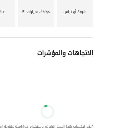
شرفة أو تراس
مواقف سيارات
: 5
غرف
الاتجاهات والمؤشرات
*يتم احتساب هذا البحث الشائع باستخدام خوارزمية عقارية استنا