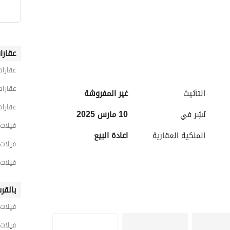
عقارا
عقارات
عقارات
التأثيث
غير المفروشة
عقارات
نُشِر في
10 مارس 2025
فيلات 7 غرف نوم للبيع في الج
الملكية العقارية
اعادة البيع
فيلات 7 غرف نوم للبيع في الشيخ 
فيلات 7 غرف نوم للبيع في الر
بالقر
فيلات 
فيلات 