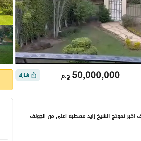
50,000,000
ج.م
شارك
لف اكبر نموذج الشيخ زايد مصطبه اعلى من الجولف
ي
الموقع والأماكن القريبة