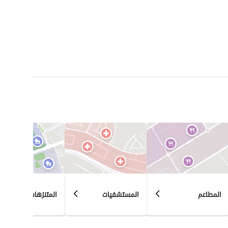
المطاعم
المستشفيات
المتنزهات