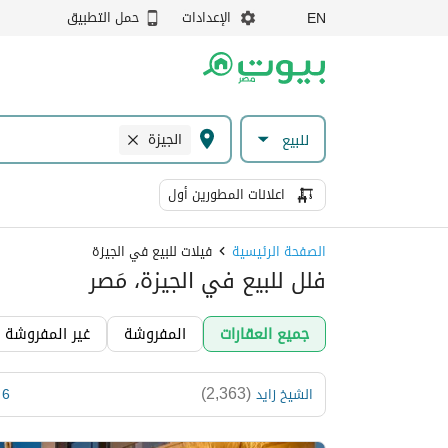
الإعدادات
حمل التطبيق
EN
الجيزة
للبيع
اعلانات المطورين أول
الصفحة الرئيسية
فيلات للبيع في الجيزة
فلل للبيع في الجيزة، مَصر
جميع العقارات
المفروشة
غير المفروشة
)
2,363
(
الشيخ زايد
6 اكتوبر