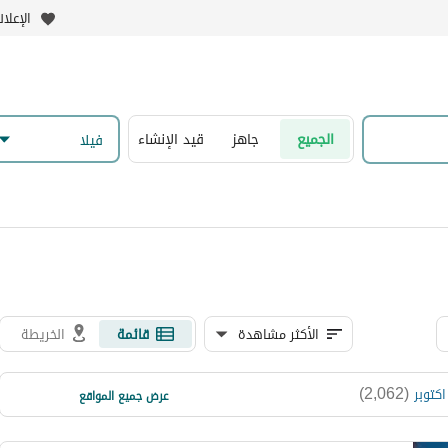
الإعلا
الجميع
جاهز
قيد الإنشاء
فیلا
الأكثر مشاهدة
قائمة
الخريطة
)
34
(
)
2,062
(
حدائق الاهرام
عرض جميع المواقع
)
5
(
الدقى