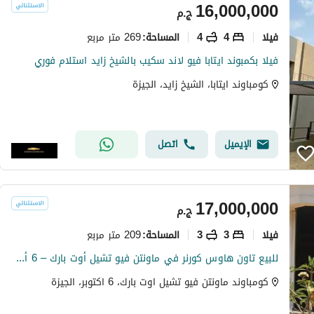
16,000,000
ج.م
فیلا
4
4
269 متر مربع
المساحة
:
فيلا بكمبوند ايتابا فيو لاند سكيب بالشيخ زايد استلام فوري
كومباوند ايتابا، الشيخ زايد، الجيزة
الإيميل
اتصل
17,000,000
ج.م
فیلا
3
3
209 متر مربع
المساحة
:
للبيع تاون هاوس كورنر في ماونتن فيو تشيل أوت بارك – 6 أكتوبر
كومباوند ماونتن فيو تشيل اوت بارك، 6 اكتوبر، الجيزة