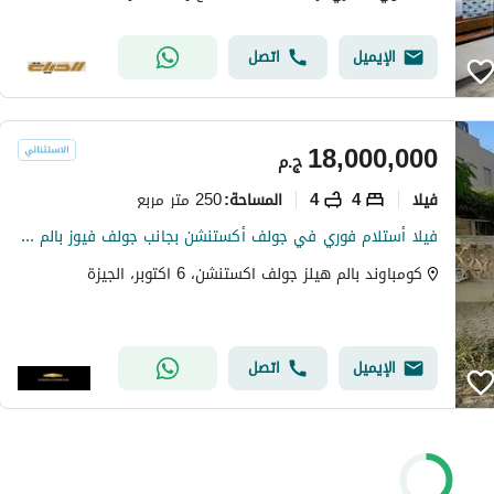
الإيميل
اتصل
18,000,000
ج.م
فیلا
4
4
250 متر مربع
المساحة
:
فيلا أستلام فوري في جولف أكستنشن بجانب جولف فيوز بالم هيلز
كومباوند بالم هيلز جولف اكستنشن، 6 اكتوبر، الجيزة
الإيميل
اتصل