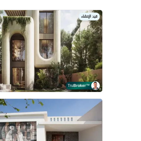
قيد الإنشاء
Tru
Broker
™