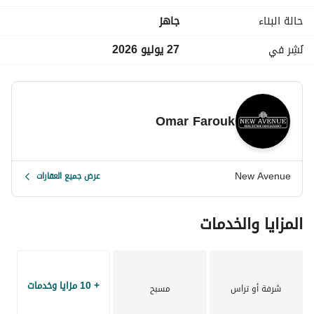
حالة البناء
جاهز
-----------------------------------------------------------------------------------
---------------------------------------------------------------------------
نُشِر في
27 يوليو 2026
Omar Farouk
New Avenue
عرض جميع العقارات
المزايا والخدمات
+ 10 مزايا وخدمات
شرفة أو تراس
مسبح