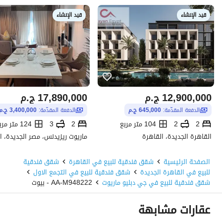
قيد الإنشاء
قيد الإنشاء
12,900,000
ج.م
17,890,000
ج.م
الدفعة المقدّمة:
645,000 ج.م
الدفعة المقدّمة:
3,400,000 ج.م
2
2
104 متر مربع
2
3
124 متر مربع
القاهرة الجديدة، القاهرة
ماريوت ريزيدنس، مصر الجديدة، ا
الصفحة الرئيسية
شقق فندقية للبيع في القاهرة
شقق فندقية
للبيع في القاهرة الجديدة
شقق فندقية للبيع في التجمع الاول
شقق فندقية للبيع في جي دبليو ماريوت
AA-M948222 - بيوت
عقارات مشابهة