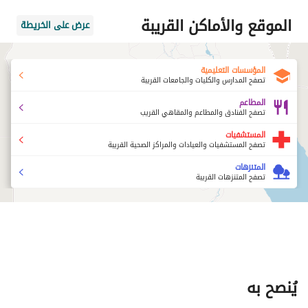
الموقع والأماكن القريبة
عرض على الخريطة
المؤسسات التعليمية
تصفح المدارس والكليات والجامعات القريبة
المطاعم
تصفح الفنادق والمطاعم والمقاهي القريب
المستشفيات
تصفح المستشفيات والعيادات والمراكز الصحية القريبة
المتنزهات
تصفح المتنزهات القريبة
يُنصح به