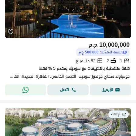
10,000,000
ج.م
الدفعة المقدّمة:
500,000 ج.م
1
2
82 متر مربع
شقة متشطبة بالتكييفات مع سوديك بمقدم 5 % فقط
كومباوند سكاي كوندوز سوديك، التجمع الخامس، القاهرة الجديدة، القاهرة
اتصل
الإيميل
قيد الإنشاء