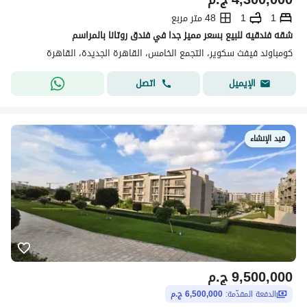
1
1
48 متر مربع
شقه فندقيه للبيع بسعر مميز جدا في فندق روتانا بالمراسم
كومباوند فيفث سكوير، التجمع الخامس، القاهرة الجديدة، القاهرة
اتصل
الإيميل
قيد الإنشاء
9,500,000
ج.م
الدفعة المقدّمة:
6,500,000 ج.م