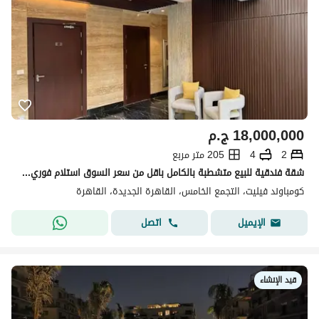
18,000,000
ج.م
2
4
205 متر مربع
شقة فندقية للبيع متشطبة بالكامل باقل من سعر السوق استلام فوري في سوديك فيليت Sodic Villette
كومباوند فيليت، التجمع الخامس، القاهرة الجديدة، القاهرة
اتصل
الإيميل
قيد الإنشاء