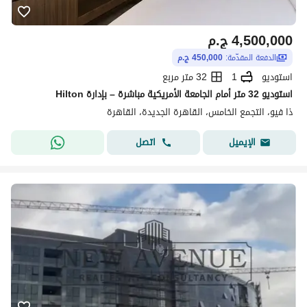
4,500,000
ج.م
الدفعة المقدّمة:
450,000 ج.م
استوديو
1
32 متر مربع
استوديو 32 متر أمام الجامعة الأمريكية مباشرة – بإدارة Hilton
ذا فيو، التجمع الخامس، القاهرة الجديدة، القاهرة
اتصل
الإيميل