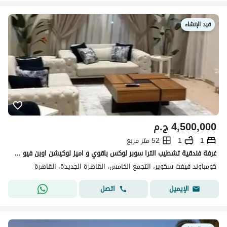
قيد الإنشاء
4,500,000
ج.م
1
1
52 متر مربع
غرفة فندقية تشطيب الترا سوبر لوكس باقوي و اميز لوكيشن اوبن فيو لاجون في المراسم فيفث سكوير التجمع الخامس القاهرة الجديدة
كومباوند فيفث سكوير، التجمع الخامس، القاهرة الجديدة، القاهرة
اتصل
الإيميل