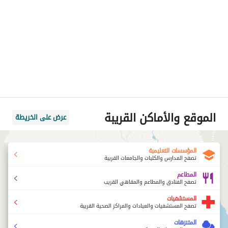
الموقع والأماكن القريبة
عرض على الخريطة
المؤسسات التعليمية
تصفح المدارس والكليات والجامعات القريبة
المطاعم
تصفح الفنادق والمطاعم والمقاهي القريب
المستشفيات
تصفح المستشفيات والعيادات والمراكز الصحية القريبة
المتنزهات