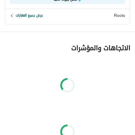
التنقل لسكانها بين مناطق القاهرة والجيزة. بالإضافة إلى ذلك، 
تتمتع الدقي بتوافر جميع الخدمات الأساسية والمتقدمة، بما في 
Roots
عرض جميع العقارات
ذلك المستشفيات والمدارس والجامعات ومجموعة متنوعة من 
المطاعم والمحلات التجارية.
الاتجاهات والمؤشرات