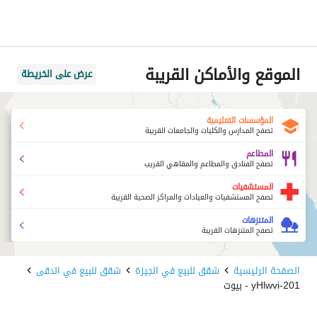
الموقع والأماكن القريبة
عرض على الخريطة
المؤسسات التعليمية
تصفح المدارس والكليات والجامعات القريبة
المطاعم
تصفح الفنادق والمطاعم والمقاهي القريب
المستشفيات
تصفح المستشفيات والعيادات والمراكز الصحية القريبة
المتنزهات
تصفح المتنزهات القريبة
الصفحة الرئيسية
شقق للبيع في الجيزة
شقق للبيع في الدقى
201-yHlwvi - بيوت