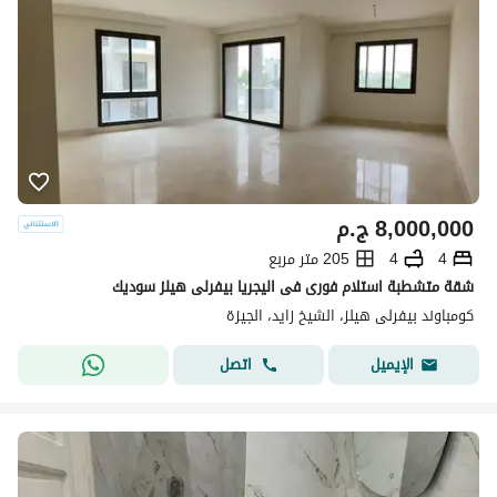
8,000,000
ج.م
4
4
205 متر مربع
شقة متشطبة استلام فورى فى اليجريا بيفرلى هيلز سوديك
كومباوند بيفرلى هيلز، الشيخ زايد، الجيزة
اتصل
الإيميل