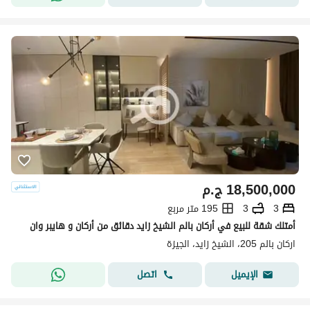
18,500,000
ج.م
3
3
195 متر مربع
أمتلك شقة للبيع في أركان بالم الشيخ زايد دقائق من أركان و هايبر وان
اركان بالم 205، الشيخ زايد، الجيزة
اتصل
الإيميل