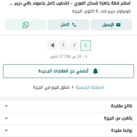
استلم شقة جاهزة للسكن الفوري – تشطيب كامل بكمبوند راقي دريم لاند
كومباوند دريم لاند، 6 اكتوبر، الجيزة
اتصل
الإيميل
3
2
1
1 - 24 من 17,706 شقق
أعلمني عن العقارات الجديدة
الصفحة الرئيسية
شقق للبيع في الجيزة
نتائج مقترحة
بالقرب من الجيزة
استوديو للبيع في الجيزة
شقق 1 غرفة نوم للبيع في الجيزة
روابط مفيدة
شقق للبيع في القاهرة
شقق 2 غرفة نوم للبيع في الجيزة