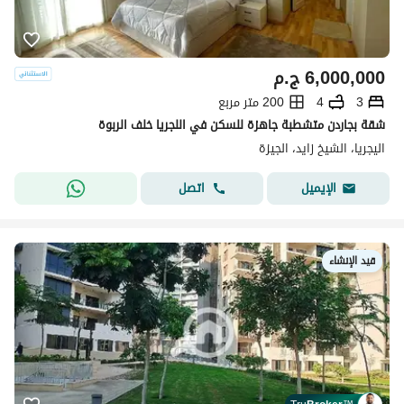
6,000,000
ج.م
3
4
200 متر مربع
شقة بجاردن متشطبة جاهزة للسكن في اللجريا خلف الربوة
اليجريا، الشيخ زايد، الجيزة
اتصل
الإيميل
قيد الإنشاء