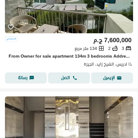
7,600,000
ج.م
3
2
134 متر مربع
From Owner for sale apartment 134m 3 bedrooms Address compound Zayed
ذا ادريس، الشيخ زايد، الجيزة
اتصل
رسالة
الإيميل