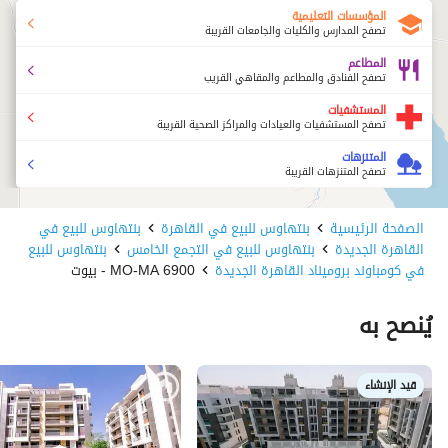
المؤسسات التعليمية
تصفح المدارس والكليات والجامعات القريبة
المطاعم
تصفح الفنادق والمطاعم والمقاهي القريب
المستشفيات
تصفح المستشفيات والعيادات والمراكز الصحية القريبة
المتنزهات
تصفح المتنزهات القريبة
الصفحة الرئيسية
بنتهاوس للبيع في القاهرة
بنتهاوس للبيع في
القاهرة الجديدة
بنتهاوس للبيع في التجمع الخامس
بنتهاوس للبيع
في كومباوند بروميناد القاهرة الجديدة
MO-MA 6900 - بيوت
يُنصح به
قيد الإنشاء