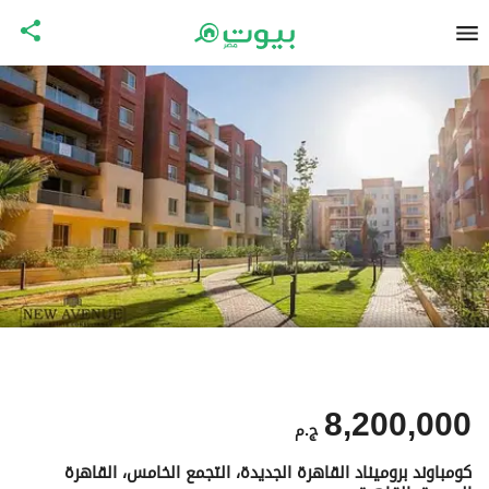
8,200,000
ج.م
كومباوند بروميناد القاهرة الجديدة، التجمع الخامس، القاهرة