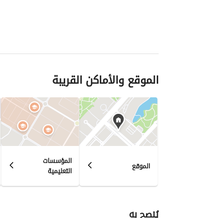
الموقع والأماكن القريبة
المؤسسات
الموقع
التعليمية
يُنصح به