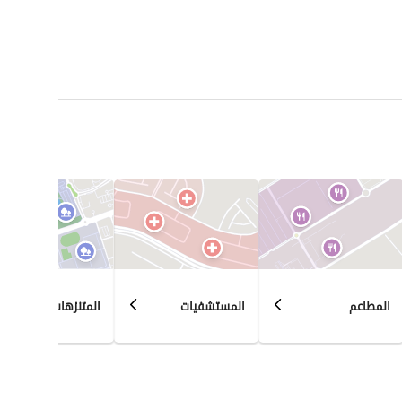
المطاعم
المستشفيات
المتنزهات