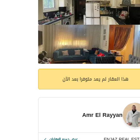
هذا العقار لم يعد متوفرا بعد الآن
Amr El Rayyan
ENJAZ REAL EST
عرض جميع العقارات