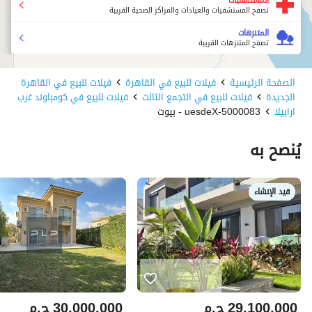
تصفح المستشفيات والعيادات والمراكز الصحية القريبة
المتنزهات
تصفح المتنزهات القريبة
الصفحة الرئيسية
فيلات للبيع في القاهرة
فيلات للبيع في القاهرة
الجديدة
فيلات للبيع في التجمع الثالث
فيلات للبيع في كومباوند غرب
ارابيلا
5000083-uesdeX - بيوت
يُنصح به
قيد الإنشاء
29,100,000
ج.م
30,000,000
ج.م