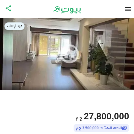
قيد الإنشاء
27,800,000
ج.م
الدفعة المقدّمة:
3,500,000 ج.م