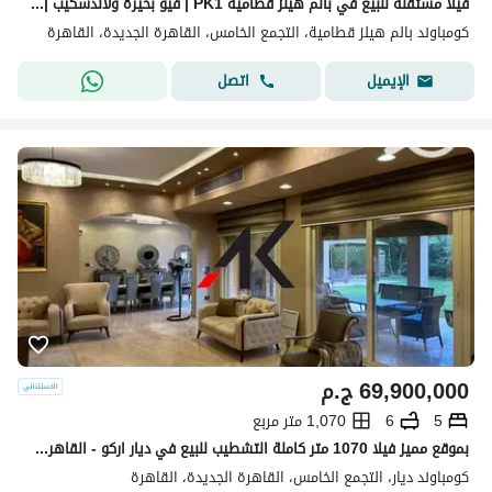
فيلا مستقلة للبيع في بالم هيلز قطامية PK1 | فيو بحيرة ولاندسكيب | أرض 800م
كومباوند بالم هيلز قطامية، التجمع الخامس، القاهرة الجديدة، القاهرة
اتصل
الإيميل
69,900,000
ج.م
5
6
1,070 متر مربع
بموقع مميز فيلا 1070 متر كاملة التشطيب للبيع في ديار اركو - القاهرة الجديدة
كومباوند ديار، التجمع الخامس، القاهرة الجديدة، القاهرة