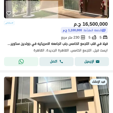
16,500,000
ج.م
الدفعة المقدّمة:
1,100,000 ج.م
5
5
230 متر مربع
فيلا في قلب التجمع الخامس جنب الجامعه الامريكيه في جولدين سكوير بالتقسيط لحد 10 سنين
ايست فيل، التجمع الخامس، القاهرة الجديدة، القاهرة
اتصل
الإيميل
قيد الإنشاء