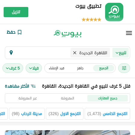
تطبيق بيوت
تنزيل
حفظ
القاهرة الجديدة
للبيع
فیلا
5 غرف
الجميع
جاهز
قيد الإنشاء
فلل 5 غرف للبيع في القاهرة الجديدة، القاهرة
الأكثر مشاهدة
جميع العقارات
المفروشة
غير المفروشة
التجمع الخامس
(
1,473
)
التجمع الاول
(
326
)
مدينة الرحاب
(
98
)
الت