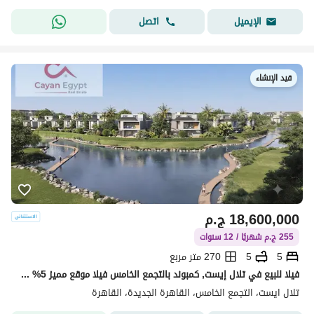
اتصل
الإيميل
قيد الإنشاء
18,600,000
ج.م
255 ج.م شهريًا / 12 سنوات
5
5
270 متر مربع
فيلا للبيع في تلال إيست, كمبوند بالتجمع الخامس فيلا موقع مميز 5% مقدم تلال ايست بجوار الجامعة الأمريكية باقساط على 8 سنوات
تلال ايست، التجمع الخامس، القاهرة الجديدة، القاهرة