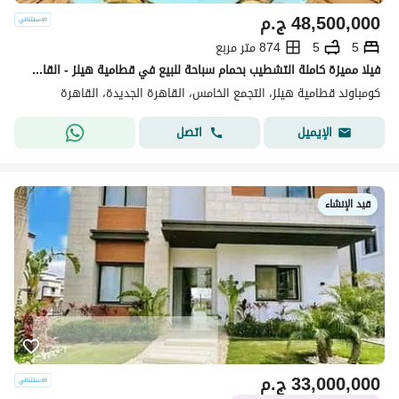
48,500,000
ج.م
5
5
874 متر مربع
فيلا مميزة كاملة التشطيب بحمام سباحة للبيع في قطامية هيلز - القاهرة الجديدة
كومباوند قطامية هيلز، التجمع الخامس، القاهرة الجديدة، القاهرة
اتصل
الإيميل
قيد الإنشاء
33,000,000
ج.م