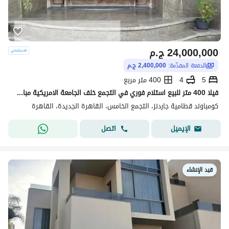
24,000,000
ج.م
الدفعة المقدّمة:
2,400,000 ج.م
5
4
400 متر مربع
فيلا 400 متر للبيع استلام فوري في التجمع خلف الجامعة الامريكية مباشرة في كمبوند قائم وساكن بالفعل
كومباوند قطامية جاردنز، التجمع الخامس، القاهرة الجديدة، القاهرة
اتصل
الإيميل
قيد الإنشاء