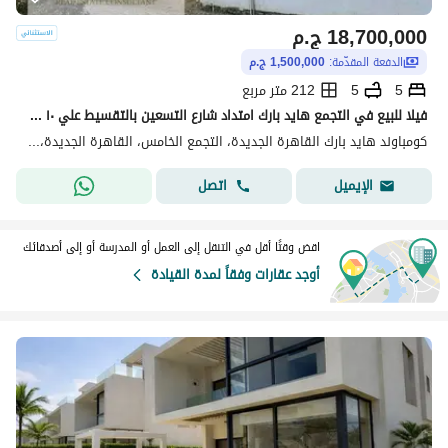
18,700,000
ج.م
الدفعة المقدّمة:
1,500,000 ج.م
5
5
212 متر مربع
فيلا للبيع في التجمع هايد بارك امتداد شارع التسعين بالتقسيط علي ١٠ سنين بدون فوايد
كومباوند هايد بارك القاهرة الجديدة، التجمع الخامس، القاهرة الجديدة، القاهرة
اتصل
الإيميل
اقض وقتًا أقل في التنقل إلى العمل أو المدرسة أو إلى أصدقائك
أوجد عقارات وفقاً لمدة القيادة