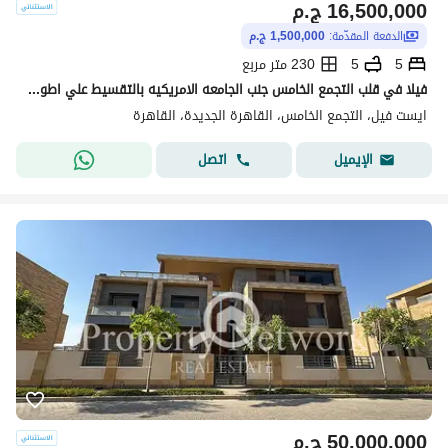
16,500,000
ج.م
الدفعة المقدّمة:
1,500,000 ج.م
5
5
230 متر مربع
فيلا في قلب التجمع الخامس جنب الجامعه الامريكيه بالتقسيط علي اطول فتره سداد
ايست فيل، التجمع الخامس، القاهرة الجديدة، القاهرة
اتصل
الإيميل
50,000,000
ج.م