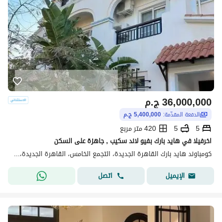
36,000,000
ج.م
الدفعة المقدّمة:
5,400,000 ج.م
5
5
420 متر مربع
اخرفيلا في هايد بارك بفيو لاند سكيب , جاهزة على السكن
كومباوند هايد بارك القاهرة الجديدة، التجمع الخامس، القاهرة الجديدة، القاهرة
اتصل
الإيميل