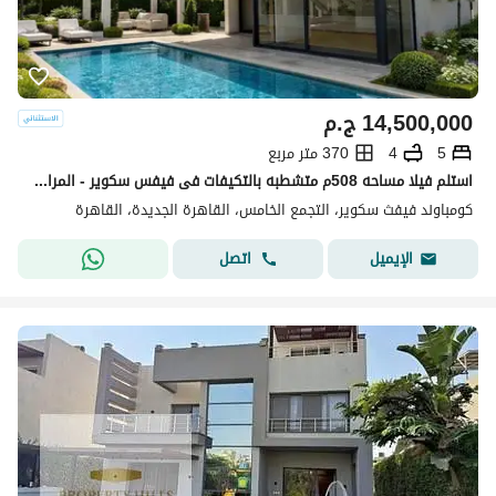
14,500,000
ج.م
5
4
370 متر مربع
استلم فيلا مساحه 508م متشطبه بالتكيفات فى فيفس سكوير - المراسم بجوار الجامعه الامريكيه
كومباوند فيفث سكوير، التجمع الخامس، القاهرة الجديدة، القاهرة
اتصل
الإيميل