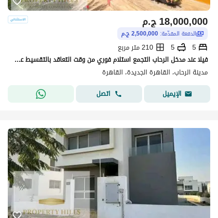
18,000,000
ج.م
الدفعة المقدّمة:
2,500,000 ج.م
5
5
210 متر مربع
فيلا عند مدخل الرحاب التجمع استلام فوري من وقت التعاقد بالتقسيط علي ١٠ سنين
مدينة الرحاب، القاهرة الجديدة، القاهرة
اتصل
الإيميل