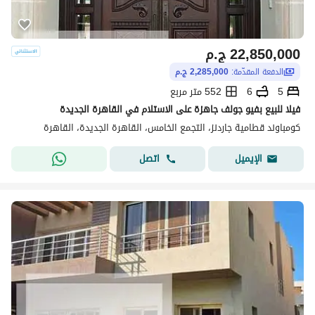
22,850,000
ج.م
الدفعة المقدّمة:
2,285,000 ج.م
5
6
552 متر مربع
فيلا للبيع بفيو جولف جاهزة على الاستلام في القاهرة الجديدة
كومباوند قطامية جاردنز، التجمع الخامس، القاهرة الجديدة، القاهرة
اتصل
الإيميل