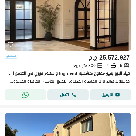
25,572,927
ج.م
5
4
300 متر مربع
فيلا للبيع بفيو مفتوح متشطبه high end واستلام فوري في التجمع الخامس يجوار AUC
كومباوند هايد بارك القاهرة الجديدة، التجمع الخامس، القاهرة الجديدة، القاهرة
اتصل
الإيميل