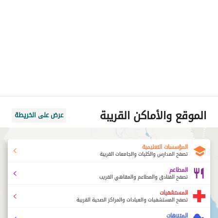
الموقع والأماكن القريبة
عرض على الخريطة
المؤسسات التعليمية
تصفح المدارس والكليات والجامعات القريبة
المطاعم
تصفح الفنادق والمطاعم والمقاهي القريب
المستشفيات
تصفح المستشفيات والعيادات والمراكز الصحية القريبة
المتنزهات