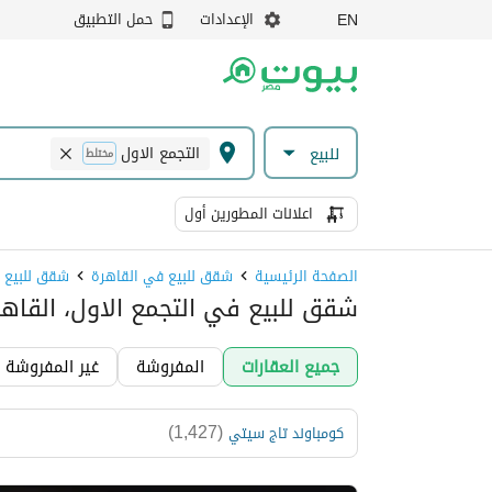
الإعدادات
حمل التطبيق
EN
التجمع الاول
للبيع
مختلط
اعلانات المطورين أول
الصفحة الرئيسية
شقق للبيع في القاهرة
شقق للبيع ف
شقق للبيع في التجمع الاول، القاهر
جميع العقارات
المفروشة
غير المفروشة
)
1,427
(
كومباوند تاج سيتي