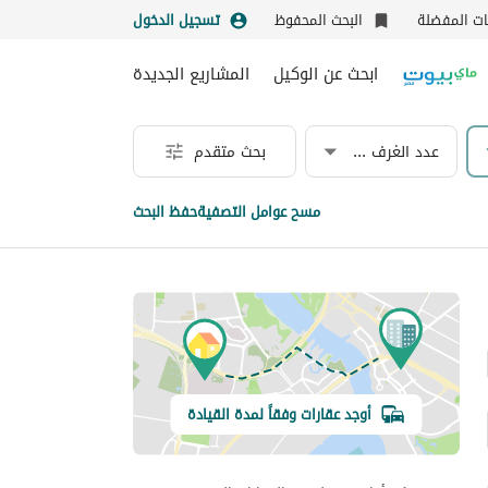
نات المفضلة
البحث المحفوظ
تسجيل الدخول
ابحث عن الوكيل
المشاريع الجديدة
عدد الغرف & الحمامات
بحث متقدم
مسح عوامل التصفية
حفظ البحث
أوجد عقارات وفقاً لمدة القيادة