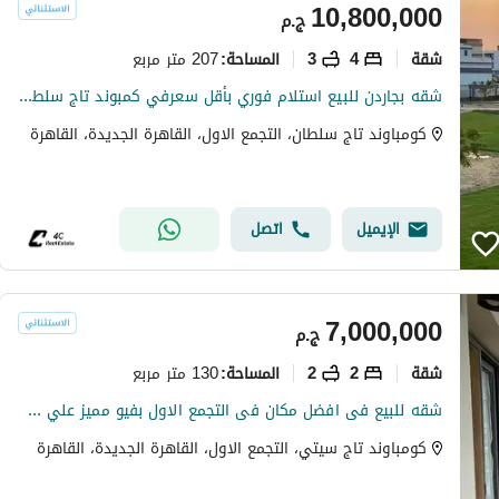
10,800,000
ج.م
شقة
4
3
207 متر مربع
المساحة
:
شقه بجاردن للبيع استلام فوري بأقل سعرفي كمبوند تاج سلطان بالتجمع الخامس
كومباوند تاج سلطان، التجمع الاول، القاهرة الجديدة، القاهرة
الإيميل
اتصل
7,000,000
ج.م
شقة
2
2
130 متر مربع
المساحة
:
شقه للبيع فى افضل مكان فى التجمع الاول بفيو مميز علي لاند سكيب بتقسيط علي 12 سنه
كومباوند تاج سيتي، التجمع الاول، القاهرة الجديدة، القاهرة