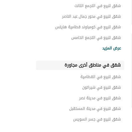
بنتهاوس للبيع في التجمع الاول
شقق للبيع في التجمع الثالث
أراضي للبيع في التجمع الاول
شقق للبيع في محور جمال عبد الناصر
اي فيلا للبيع في التجمع الاول
شقق للبيع في كومباوند قطامية هايتس
غرف للبيع في التجمع الاول
شقق للبيع في التجمع الخامس
شقق للبيع في كومباوند غرب الجولف
أسطح للبيع في التجمع الاول
عرض المزيد
شقق للبيع في كومباوند كايرو فستيفال سيتي
عقارات سكنية اخرى للبيع في التجمع الاول
شقق في مناطق أخرى مجاورة
شقق للبيع في كومباوند امتداد غرب الجولف
شقق فندقية للبيع في التجمع الاول
شقق للبيع في كومباوند ستون ريزيدنس
شقق للبيع في القطامية
عقارات للبيع في التجمع الاول
شقق للبيع في كومباوند ستون بارك
شقق للبيع في شيراتون
شقق للبيع في مدينة نصر
شقق للبيع في مدينة المستقبل
شقق للبيع في جسر السويس