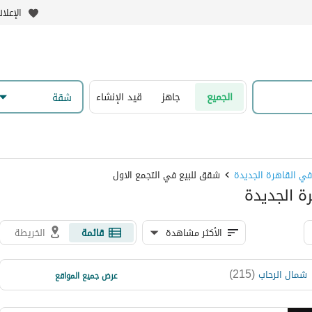
الإعلا
الجميع
جاهز
قيد الإنشاء
شقة
ي القاهرة الجديدة
شقق للبيع في التجمع الاول
ة الجديدة
الأكثر مشاهدة
قائمة
الخريطة
)
168
(
)
215
(
شمال الرحاب
القرنفل
عرض جميع المواقع
)
89
(
كومباوند تاج سلطان