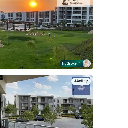
Tru
Broker
™
قيد الإنشاء