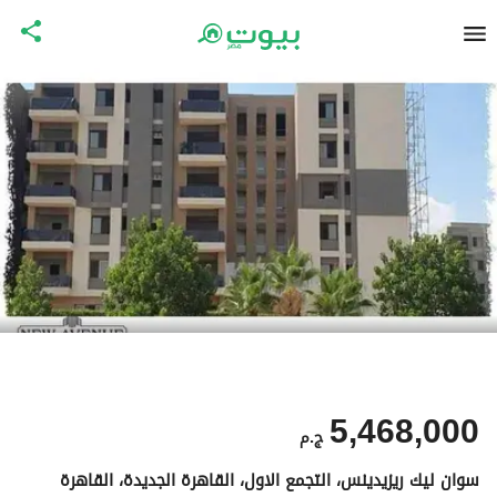
5,468,000
ج.م
سوان ليك ريزيدينس، التجمع الاول، القاهرة الجديدة، القاهرة