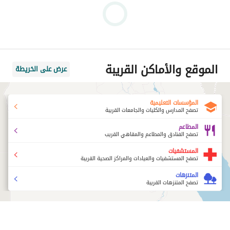
الموقع والأماكن القريبة
عرض على الخريطة
المؤسسات التعليمية
تصفح المدارس والكليات والجامعات القريبة
المطاعم
تصفح الفنادق والمطاعم والمقاهي القريب
المستشفيات
تصفح المستشفيات والعيادات والمراكز الصحية القريبة
المتنزهات
تصفح المتنزهات القريبة