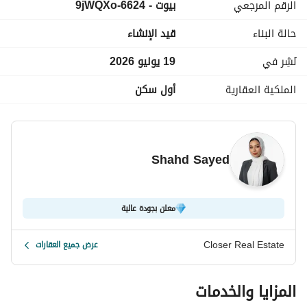
الرقم المرجعي
بيوت - 6624-9jWQXo
 + whatsapp
عرض معلومات الاتصال
حالة البناء
قيد الإنشاء
نُشِر في
19 يوليو 2026
الملكية العقارية
أول سكن
Shahd Sayed
معلن بجودة عالية
Closer Real Estate
عرض جميع العقارات
المزايا والخدمات