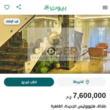
قيد الإنشاء
قيد الإنشاء
الخريطة
اطلب فيديو
7,600,000
ج.م
طلالة، هليوبوليس الجديدة، القاهرة