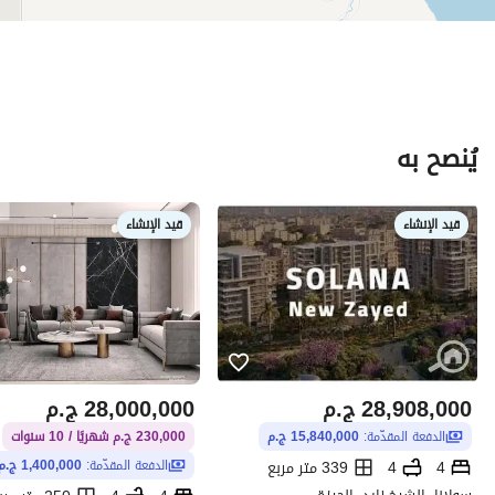
يُنصح به
قيد الإنشاء
قيد الإنشاء
28,908,000
ج.م
28,000,000
ج.م
الدفعة المقدّمة:
15,840,000 ج.م
230,000 ج.م شهريًا / 10 سنوات
4
4
339 متر مربع
الدفعة المقدّمة:
1,400,000 ج.م