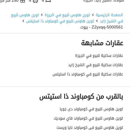
سولانا، الشيخ زايد، الجيزة
4
4
250 متر مربع
الصفحة الرئيسية
توين هاوس للبيع في الجيزة
توين هاوس للبيع
في الشيخ زايد
توين هاوس للبيع في كومباوند ذا استيتس
5000561-Z2yxqq - بيوت
عقارات مشابهة
عقارات سكنية للبيع في الجيزة
عقارات سكنية للبيع في الشيخ زايد
عقارات سكنية للبيع في كومباوند ذا استيتس
بالقرب من كومباوند ذا استيتس
توين هاوس للبيع في كومباوند دى جويا
توين هاوس للبيع في كومباوند فاي سوديك
توين هاوس للبيع في كومباوند نايا ويست