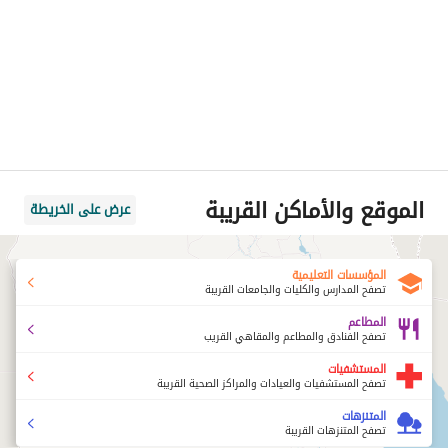
الموقع والأماكن القريبة
عرض على الخريطة
المؤسسات التعليمية
تصفح المدارس والكليات والجامعات القريبة
المطاعم
تصفح الفنادق والمطاعم والمقاهي القريب
المستشفيات
تصفح المستشفيات والعيادات والمراكز الصحية القريبة
المتنزهات
تصفح المتنزهات القريبة