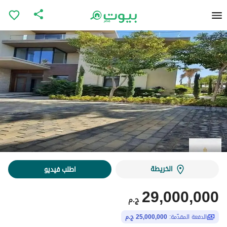
الخريطة
اطلب فيديو
29,000,000
ج.م
الدفعة المقدّمة:
25,000,000 ج.م