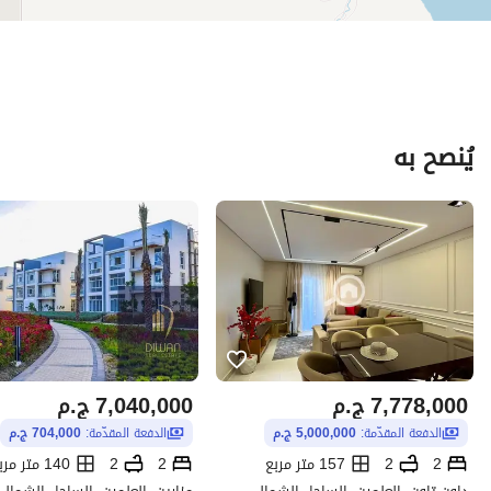
يُنصح به
7,778,000
ج.م
7,040,000
ج.م
الدفعة المقدّمة:
5,000,000 ج.م
الدفعة المقدّمة:
704,000 ج.م
2
2
157 متر مربع
2
2
140 متر مربع