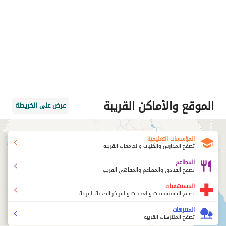
الموقع والأماكن القريبة
عرض على الخريطة
المؤسسات التعليمية
تصفح المدارس والكليات والجامعات القريبة
المطاعم
تصفح الفنادق والمطاعم والمقاهي القريب
المستشفيات
تصفح المستشفيات والعيادات والمراكز الصحية القريبة
المتنزهات
تصفح المتنزهات القريبة