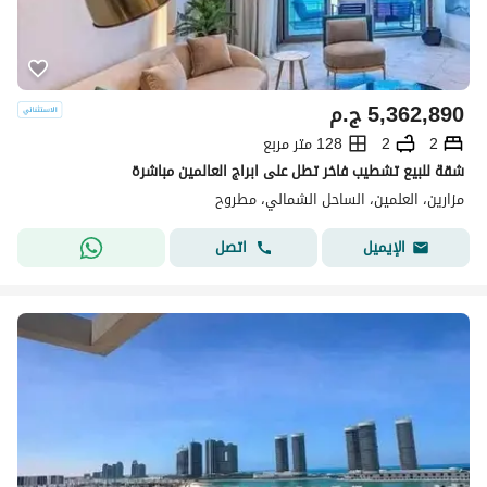
5,362,890
ج.م
2
2
128 متر مربع
شقة للبيع تشطيب فاخر تطل على ابراج العالمين مباشرة
مزارين، العلمين، الساحل الشمالي، مطروح
اتصل
الإيميل