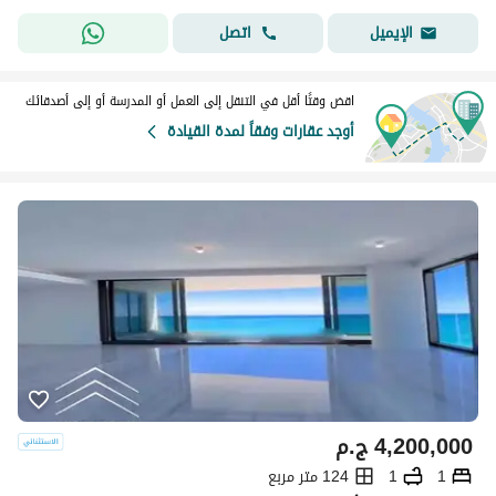
اتصل
الإيميل
اقض وقتًا أقل في التنقل إلى العمل أو المدرسة أو إلى أصدقائك
أوجد عقارات وفقاً لمدة القيادة
4,200,000
ج.م
1
1
124 متر مربع