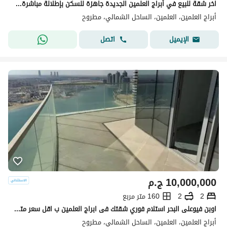
اخر شقة للبيع في أبراج العلمين الجديدة جاهزة للسكن بإطلالة مباشرة على البحر شقة فندقية فرصة استثمارية في الساحل الشمالي لمصر
أبراج العلمين، العلمين، الساحل الشمالي، مطروح
اتصل
الإيميل
10,000,000
ج.م
2
2
160 متر مربع
اوبن فيوعلى البحر استلام فوري شقتك فى ابراج العلمين ب اقل سعر متر افضل فرصه للاستثمار وعائد دولاري كامله التشطيب دقايق من مطار العلمين
أبراج العلمين، العلمين، الساحل الشمالي، مطروح