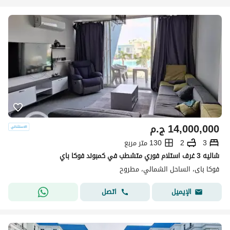
14,000,000
ج.م
3
2
130 متر مربع
شاليه 3 غرف استلام فوري متشطب في كمبوند فوكا باي
فوكا باى، الساحل الشمالي، مطروح
اتصل
الإيميل