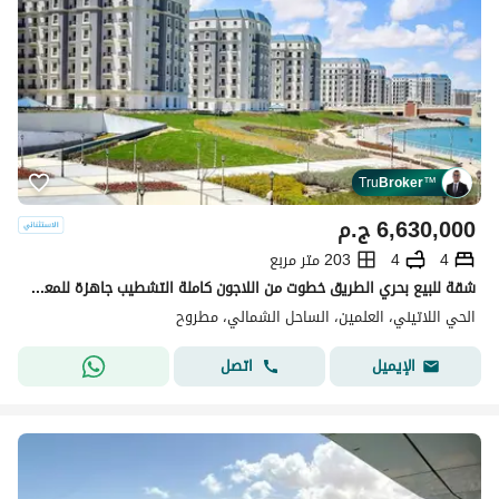
Tru
Broker
™
6,630,000
ج.م
4
4
203 متر مربع
شقة للبيع بحري الطريق خطوت من اللاجون كاملة التشطيب جاهزة للمعاينة في الحي اللاتيني بمدينة العلمين الجديدة الساحل الشمالي latin district
الحي اللاتيني، العلمين، الساحل الشمالي، مطروح
اتصل
الإيميل