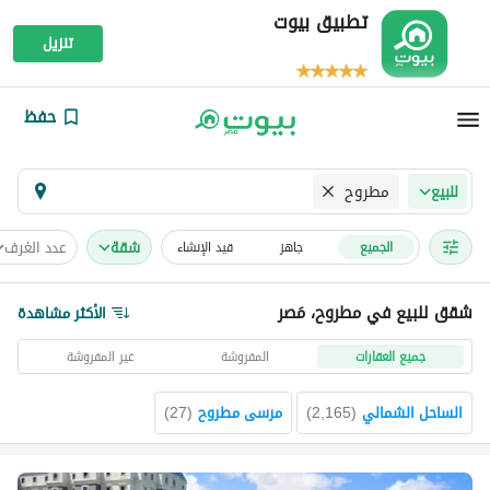
تطبيق بيوت
تنزيل
حفظ
مطروح
للبيع
شقة
عدد الغرف
الجميع
جاهز
قيد الإنشاء
شقق للبيع في مطروح، مَصر
الأكثر مشاهدة
جميع العقارات
المفروشة
غير المفروشة
الساحل الشمالي
(
2,165
)
مرسى مطروح
(
27
)