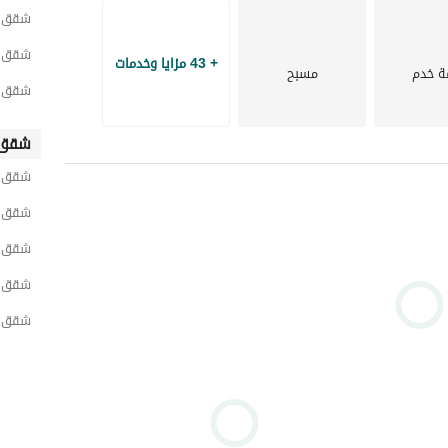
شقق لل
شقق ل
+ 43 مزايا وخدمات
ة خدم
مسبح
شقق ل
شقق 
شقق ل
شقق لل
شقق ل
شقق ل
شقق ل