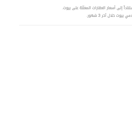
داّ إلى أسعار العقارات المعلَنَة على بيوت.
وت خلال آخر 3 شهور.