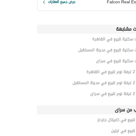
Falcon Real Es
عرض جميع العقارات
ت مشابهة
 سكنية للبيع في القاهرة
 سكنية للبيع في مدينة المستقبل
ت سكنية للبيع في سراى
رة
قبل
اى
ب من سراى
بيع في كابيتال جاردنز
لبيع في ايلين