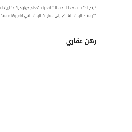
*يتم احتساب هذا البحث الشائع باستخدام خوارزمية عقارية استنا
**يستند البحث الشائع إلى عمليات البحث التي قام بها مستخدمي بي
رهن عقاري