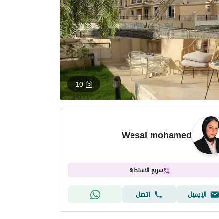
10
Wesal mohamed
سريع الاستجابة
الإيميل
اتصل