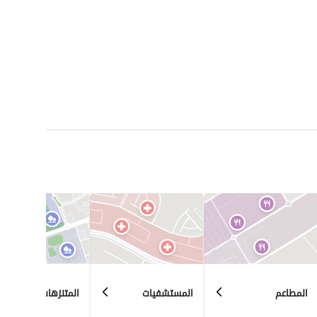
المطاعم
المستشفيات
المتنزهات