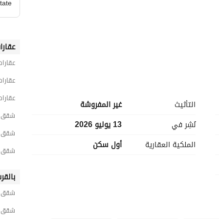
tate
عقارا
عقارات
عقارات
عقارا
التأثيث
غير المفروشة
شقق 2 غرفة نوم للبيع في القاه
نُشِر في
13 يوليو 2026
شقق 2 غرفة نوم للبيع في مدينة المست
الملكية العقارية
أول سكن
شقق 2 غرفة نوم للبيع في سر
بالقر
شقق لل
شقق ل