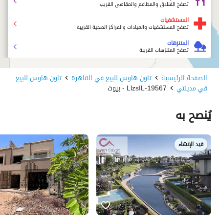
تصفح الفنادق والمطاعم والمقاهي القريب
المستشفيات
تصفح المستشفيات والعيادات والمراكز الصحية القريبة
المتنزهات
تصفح المتنزهات القريبة
الصفحة الرئيسية
تاون هاوس للبيع في القاهرة
تاون هاوس للبيع
في مدينتي
19567-LlzsIL - بيوت
يُنصح به
قيد الإنشاء