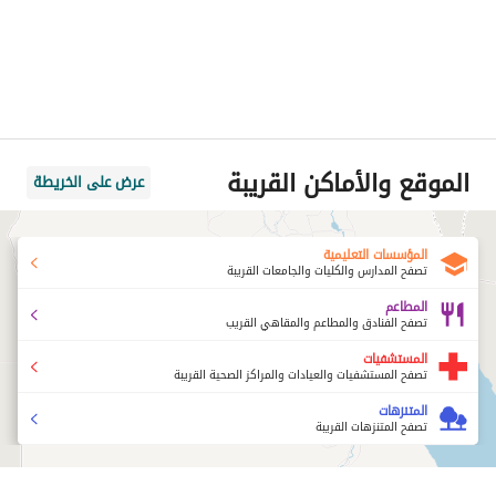
الموقع والأماكن القريبة
عرض على الخريطة
المؤسسات التعليمية
تصفح المدارس والكليات والجامعات القريبة
المطاعم
تصفح الفنادق والمطاعم والمقاهي القريب
المستشفيات
تصفح المستشفيات والعيادات والمراكز الصحية القريبة
المتنزهات
تصفح المتنزهات القريبة