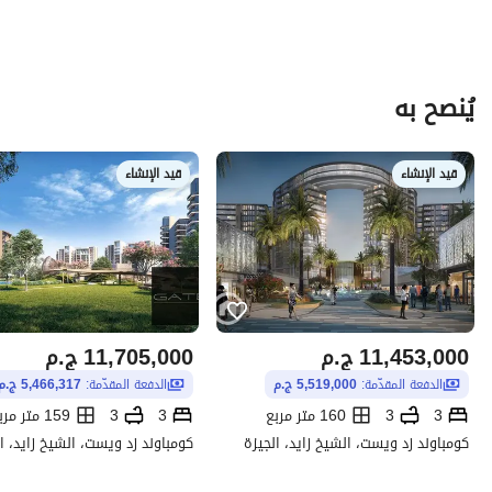
يُنصح به
قيد الإنشاء
قيد الإنشاء
11,453,000
ج.م
11,705,000
ج.م
الدفعة المقدّمة:
5,519,000 ج.م
الدفعة المقدّمة:
5,466,317 ج.م
3
3
160 متر مربع
3
3
159 متر مربع
كومباوند زد ويست، الشيخ زايد، الجيزة
كومباوند زد ويست، الشيخ زايد، ا