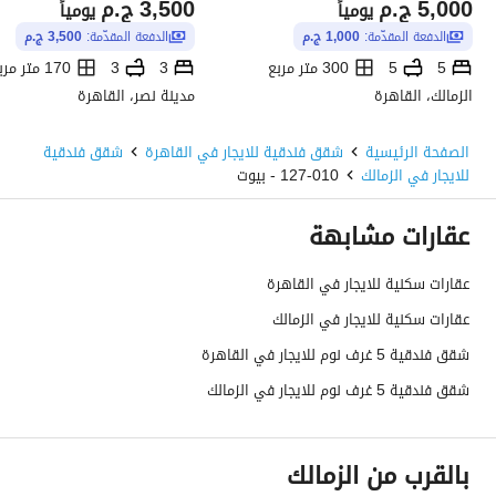
5,000
ج.م
3,500
ج.م
يومياً
يومياً
الدفعة المقدّمة:
1,000 ج.م
الدفعة المقدّمة:
3,500 ج.م
5
5
300 متر مربع
3
3
170 متر مربع
الزمالك، القاهرة
مدينة نصر، القاهرة
الصفحة الرئيسية
شقق فندقية للايجار في القاهرة
شقق فندقية
للايجار في الزمالك
127-010 - بيوت
عقارات مشابهة
عقارات سكنية للايجار في القاهرة
عقارات سكنية للايجار في الزمالك
شقق فندقية 5 غرف نوم للايجار في القاهرة
شقق فندقية 5 غرف نوم للايجار في الزمالك
بالقرب من الزمالك