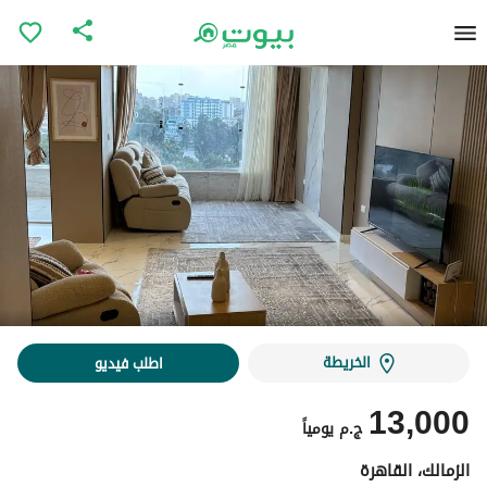
الخريطة
اطلب فيديو
13,000
ج.م
يومياً
الزمالك، القاهرة