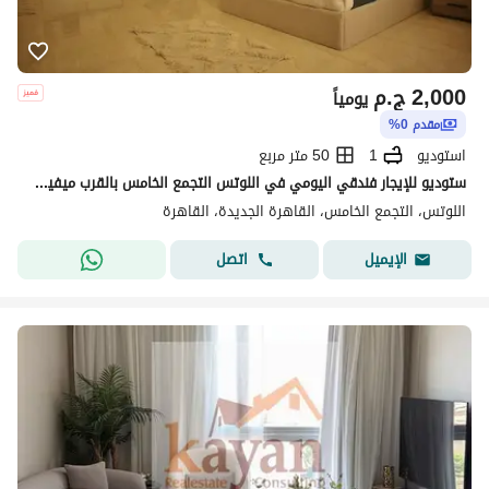
2,000
ج.م
يومياً
مقدم 0%
استوديو
1
50 متر مربع
ستوديو للإيجار فندقي اليومي في اللوتس التجمع الخامس بالقرب ميفيدا وسوديك
اللوتس، التجمع الخامس، القاهرة الجديدة، القاهرة
اتصل
الإيميل