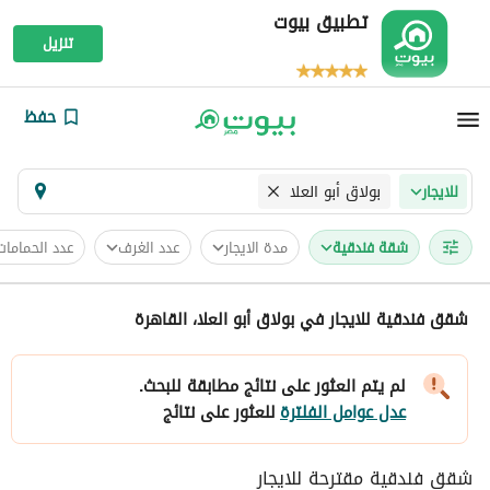
تطبيق بيوت
تنزيل
حفظ
بولاق أبو العلا
للايجار
شقة فندقية
مدة الايجار
عدد الغرف
عدد الحمامات
شقق فندقية للايجار في بولاق أبو العلا، القاهرة
لم يتم العثور على نتائج مطابقة للبحث.
عدل عوامل الفلترة
للعثور على نتائج
شقق فندقية مقترحة للايجار