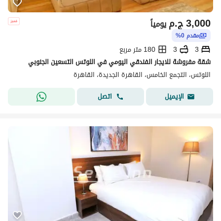
3,000
ج.م
يومياً
مقدم 0%
3
3
180 متر مربع
شقة مفروشة للايجار الفندقي اليومي في اللوتس التسعين الجنوبي
اللوتس، التجمع الخامس، القاهرة الجديدة، القاهرة
اتصل
الإيميل