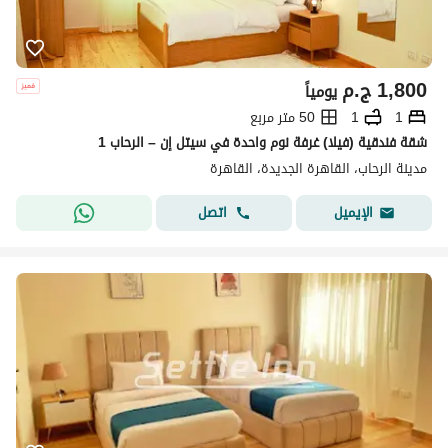
1,800
ج.م
يومياً
1
1
50 متر مربع
شقة فندقية (فيلا) غرفة نوم واحدة في سيتل إن – الرحاب 1
مدينة الرحاب، القاهرة الجديدة، القاهرة
اتصل
الإيميل