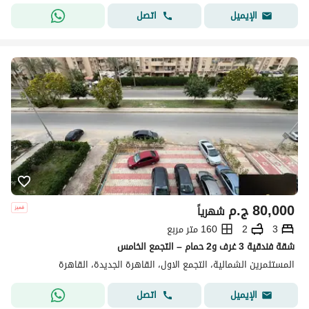
اتصل
الإيميل
80,000
ج.م
شهرياً
3
2
160 متر مربع
شقة فندقية 3 غرف و2 حمام – التجمع الخامس
المستثمرين الشمالية، التجمع الاول، القاهرة الجديدة، القاهرة
اتصل
الإيميل