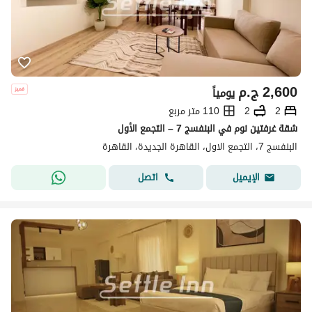
2,600
ج.م
يومياً
2
2
110 متر مربع
شقة غرفتين نوم في البنفسج 7 – التجمع الأول
البنفسج 7، التجمع الاول، القاهرة الجديدة، القاهرة
اتصل
الإيميل