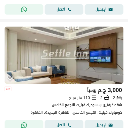
اتصل
الإيميل
3,000
ج.م
يومياً
2
2
110 متر مربع
شقه غرفتين ب سوديك فيليت التجمع الخامس
كومباوند فيليت، التجمع الخامس، القاهرة الجديدة، القاهرة
اتصل
الإيميل