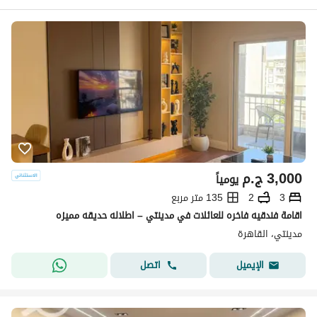
3,000
ج.م
يومياً
3
2
135 متر مربع
اقامة فندقيه فاخره للعائلات في مدينتي – اطلاله حديقه مميزه
مدينتي، القاهرة
اتصل
الإيميل