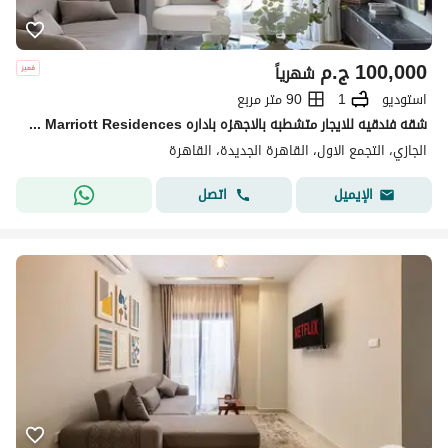
100,000
ج.م
شهرياً
استوديو
1
90 متر مربع
شقه فندقيه للايجار متشطبه بالاجهزه باداره Marriott Residences داخل كمبوند الجازي بالتجمع
الجازي، التجمع الاول، القاهرة الجديدة، القاهرة
اتصل
الإيميل