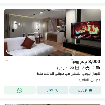
3,000
ج.م
يومياً
2
2
120 متر مربع
للايجار اليومي الفندقي في مدينتي للعائلات فقط
مدينتي، القاهرة
اتصل
الإيميل