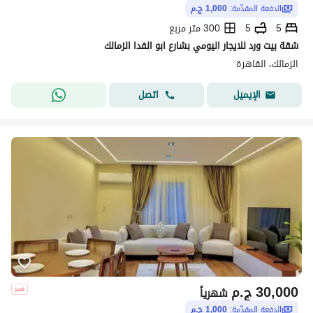
الدفعة المقدّمة:
1,000 ج.م
5
5
300 متر مربع
شقة بيت ورد للايجار اليومي بشارع ابو الفدا الزمالك
الزمالك، القاهرة
اتصل
الإيميل
30,000
ج.م
شهرياً
الدفعة المقدّمة:
1,000 ج.م