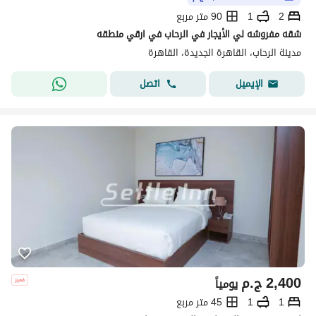
2
1
90 متر مربع
شقه مفروشه لي الأيجار في الرحاب في ارقي منطقه
مدينة الرحاب، القاهرة الجديدة، القاهرة
اتصل
الإيميل
2,400
ج.م
يومياً
1
1
45 متر مربع