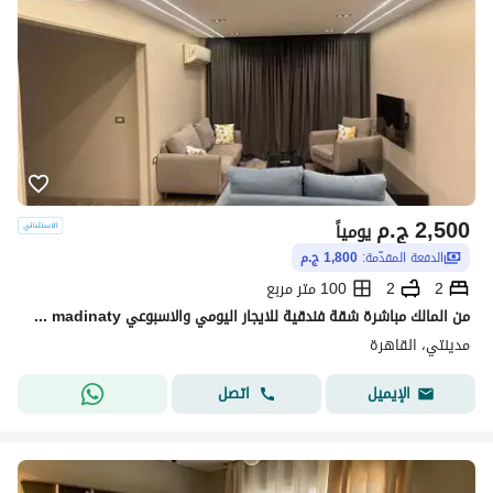
2,500
ج.م
يومياً
الدفعة المقدّمة:
1,800 ج.م
2
2
100 متر مربع
من المالك مباشرة شقة فندقية للايجار اليومي والاسبوعي madinaty مدينتي
مدينتي، القاهرة
اتصل
الإيميل