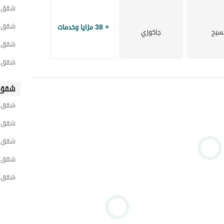
شقق لل
شقق ل
+ 38 مزايا وخدمات
سبح
جاكوزي
شقق ل
شقق ل
شقق 
شقق لل
شقق ل
شة)
شقق ل
شقق ل
شقق ل