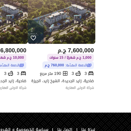
7,600,000
ج.م
6,800,000
1,000 ج.م شهريًا / 15 سنوات
10,000 ج.م شهريًا / 15 سنوات
الدفعة المقدّمة:
760,000 ج.م
الدفعة المقدّم
3
3
190 متر مربع
3
3
ضاحية، زايد الجديدة، الشيخ زايد، الجيزة
ضاحية، زايد الجدي
شركة الاولى العقارية
شركة الاولى العقاري
نبذة عنا
|
اتصل بنا
|
سياسة الخصوصية و الشرو