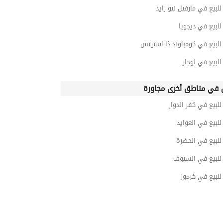
بيع في مارفيل نيو زايد
لبيع في ديجويا
لبيع في كومباوند ذا استيتس
لبيع في لوجار
في مناطق أخرى مجاورة
بيع في كفر الدوار
لبيع في العوايد
لبيع في الحضرة
لبيع في السيوف
لبيع في كرموز