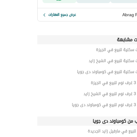
Abrag 
عرض جميع العقارات
ت مشابهة
 سكنية للبيع في الجيزة
 سكنية للبيع في الشيخ زايد
 سكنية للبيع في كومباوند دى جويا
زة
يد
ويا
ب من كومباوند دى جويا
بيع في مارفيل زايد الجديدة