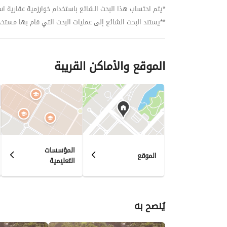
*يتم احتساب هذا البحث الشائع باستخدام خوارزمية عقارية استنا
**يستند البحث الشائع إلى عمليات البحث التي قام بها مستخدمي بي
الموقع والأماكن القريبة
المؤسسات
الموقع
التعليمية
يُنصح به