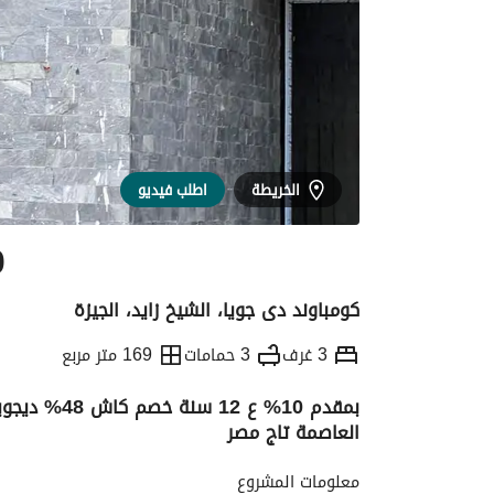
الخريطة
اطلب فيديو
0
كومباوند دى جويا، الشيخ زايد، الجيزة
3 غرف
3 حمامات
169 متر مربع
بمقدم 10% ع 
العاصمة تاج مصر
التفاصيل
الاتجاهات والمؤشرات
الموقع وال
معلومات المشروع