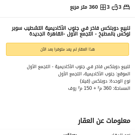
3
3
360 متر مربع
ج.م
12,500,000
التفاصيل
الاتجاهات والمؤشرات
رهن عقاري
الا
للبيع دوبلكس فاخر في جنوب الأكاديمية التشطيب سوبر
لوكس بالمطبخ - التجمع الأول -القاهرة الجديدة
هذا العقار لم يعد متوفرا بعد الآن
للبيع دوبلكس فاخر في جنوب الأكاديمية - التجمع الأول
الموقع: جنوب الأكاديمية، التجمع الأول
نوع الوحدة: دوبلكس (فيلا)
المساحة: 360 م² + 150 م² روف
عدد الغرف: 3 غرف نوم
الصالات: 4 صالات واسعة
الحمامات: 3 حمامات
البلكونات: 2 بلكونة بإطلالة رائعة
معلومات عن العقار
المطبخ: مجهز بالكامل
عدد الأدوار: أرضي + بيزمنت