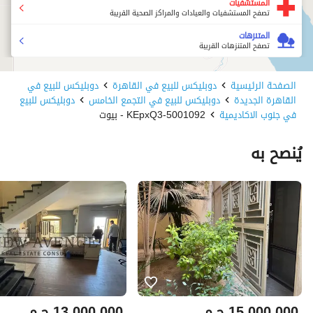
المستشفيات
تصفح المستشفيات والعيادات والمراكز الصحية القريبة
المتنزهات
تصفح المتنزهات القريبة
الصفحة الرئيسية
دوبليكس للبيع في القاهرة
دوبليكس للبيع في
القاهرة الجديدة
دوبليكس للبيع في التجمع الخامس
دوبليكس للبيع
في جنوب الاكاديمية
5001092-KEpxQ3 - بيوت
يُنصح به
15,000,000
ج.م
13,000,000
ج.م