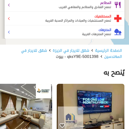
المطاعم
تصفح الفنادق والمطاعم والمقاهي القريب
المستشفيات
تصفح المستشفيات والعيادات والمراكز الصحية القريبة
المتنزهات
تصفح المتنزهات القريبة
الصفحة الرئيسية
شقق للايجار في الجيزة
شقق للايجار في
المهندسين
5001398-qksY9E - بيوت
يُنصح به