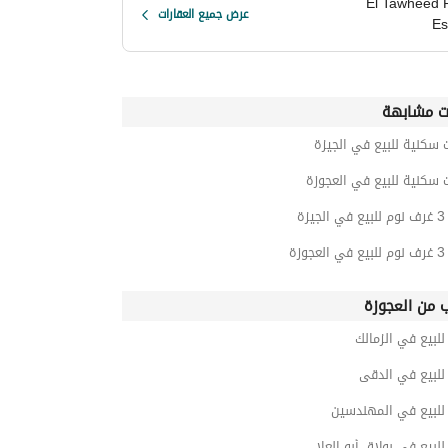
El Tawheed 
عرض جميع العقارات
Es
ت مشابهة
 سكنية للبيع في الجيزة
 سكنية للبيع في العجوزة
زة
زة
ب من العجوزة
لبيع في الزمالك
لبيع في الدقى
لبيع في المهندسين
بيع في بولاق أبو العلا