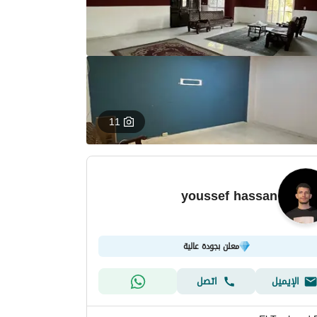
11
youssef hassan
معلن بجودة عالية
الإيميل
اتصل