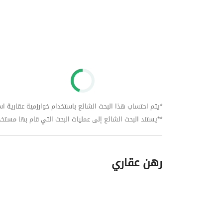
*يتم احتساب هذا البحث الشائع باستخدام خوارزمية عقارية استنا
**يستند البحث الشائع إلى عمليات البحث التي قام بها مستخدمي بي
رهن عقاري