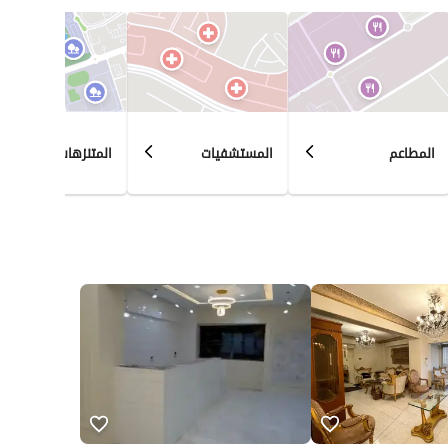
المطاعم
المستشفيات
المتنزهات