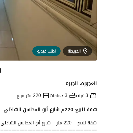
الخريطة
اطلب فيديو
0
العجوزة، الجيزة
3 غرف
3 حمامات
220 متر مربع
شقة للبيع 220م شارع أبو المحاسن الشاذلي
التفاصيل
الاتجاهات والمؤشرات
رهن عقار
شقة للبيع – 220 متر – شارع أبو المحاسن الشاذلي
=====================================