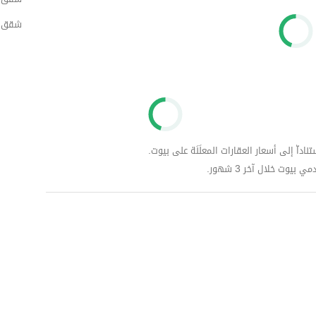
شقق ل
داّ إلى أسعار العقارات المعلَنَة على بيوت.
وت خلال آخر 3 شهور.