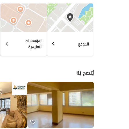
المؤسسات
الموقع
التعليمية
يُنصح به