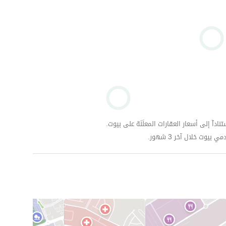
داّ إلى أسعار العقارات المعلَنَة على بيوت.
وت خلال آخر 3 شهور.