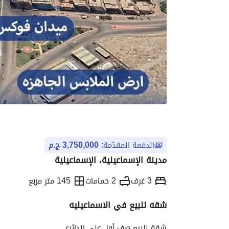
الدفعة المقدّمة:
3,750,000 ج.م
مدينة الإسماعيلية، الإسماعيلية
3 غرف
2 حمامات
145 متر مربع
شقه للبيع في الاسماعيليه
التفاصيل
الاتجاهات والمؤشرات
الموقع وال
شقة للبيع صف أول على الدائري