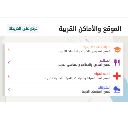
الموقع والأماكن القريبة
عرض على الخريطة
المؤسسات التعليمية
تصفح المدارس والكليات والجامعات القريبة
المطاعم
تصفح الفنادق والمطاعم والمقاهي القريب
المستشفيات
تصفح المستشفيات والعيادات والمراكز الصحية القريبة
المتنزهات
تصفح المتنزهات القريبة