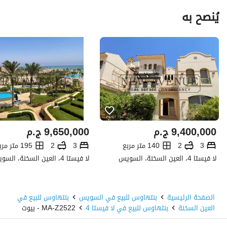
يُنصح به
9,400,000
ج.م
9,650,000
ج.م
3
2
140 متر مربع
3
2
195 متر مربع
لا فيستا 4، العين السخنة، السويس
لا فيستا 4، العين السخنة، السويس
الصفحة الرئيسية
بنتهاوس للبيع في السويس
بنتهاوس للبيع في
العين السخنة
بنتهاوس للبيع في لا فيستا 4
MA-Z2522 - بيوت