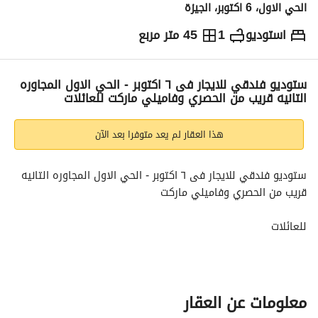
الحي الاول، 6 اكتوبر، الجيزة
استوديو
1
45 متر مربع
ج.م
1,000
يومياً
والمؤشرات
الاماكن القريبة
ستوديو فندقي للايجار فى ٦ اكتوبر - الحي الاول المجاوره
التانيه قريب من الحصري وفاميلي ماركت للعائلات
هذا العقار لم يعد متوفرا بعد الآن
ستوديو فندقي للايجار فى ٦ اكتوبر - الحي الاول المجاوره التانيه 
قريب من الحصري وفاميلي ماركت
للعائلات
سعر الليله ١٠٠٠ جنيه
معلومات عن العقار