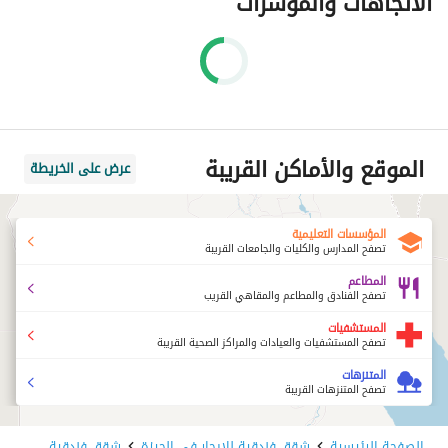
الاتجاهات والمؤشرات
الموقع والأماكن القريبة
عرض على الخريطة
المؤسسات التعليمية
تصفح المدارس والكليات والجامعات القريبة
المطاعم
تصفح الفنادق والمطاعم والمقاهي القريب
المستشفيات
تصفح المستشفيات والعيادات والمراكز الصحية القريبة
المتنزهات
تصفح المتنزهات القريبة
الصفحة الرئيسية
شقق فندقية للايجار في الجيزة
شقق فندقية