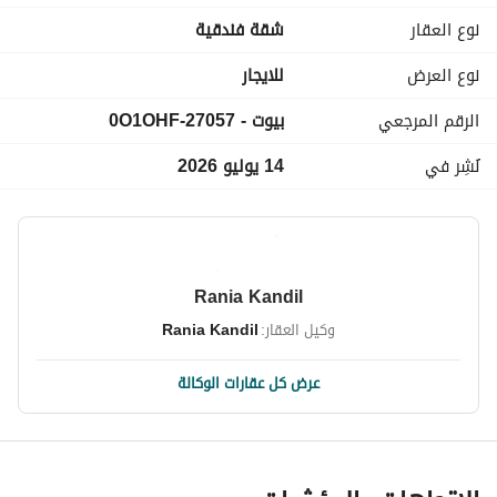
نوع العقار
شقة فندقية
نوع العرض
للايجار
الرقم المرجعي
بيوت - 27057-0O1OHF
نُشِر في
14 يوليو 2026
Rania Kandil
وكيل العقار:
Rania Kandil
عرض كل عقارات الوكالة