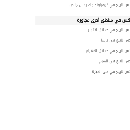
س للبيع في كومباوند جلاديوس جاردن
كس في مناطق أخرى مجاورة
س للبيع في حدائق اكتوبر
كس للبيع في ترسا
س للبيع في حدائق الاهرام
كس للبيع في الهرم
كس للبيع في حى الجيزة