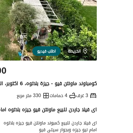
الخريطة
اطلب فيديو
00
كومباوند ماونتن فيو - جيزة بلاتوه، 6 اكتوبر، الجيزة
3 غرف
4 حمامات
330 متر مربع
اى فيلا جاردن للبيع ماونتن فيو جيزه بلاتوه امام نيو جيزه 30
التفاصيل
الاتجاهات والمؤشرات
رهن عقار
اى فيلا جاردن للبيع كمبوند ماونتن فيو جيزه بلاتوه
امام نيو جيزه وبجوار سيتى فيو