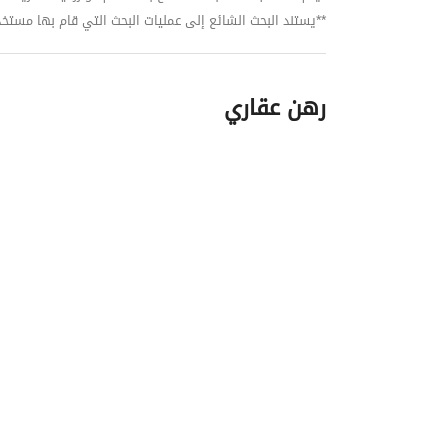
**يستند البحث الشائع إلى عمليات البحث التي قام بها مستخدمي بي
رهن عقاري