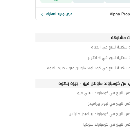
Alpha Prop
عرض جميع العقارات
ت مشابهة
 سكنية للبيع في الجيزة
كنية للبيع في 6 اكتوبر
 سكنية للبيع في كومباوند ماونتن فيو - جيزة بلاتوه
ب من كومباوند ماونتن فيو - جيزة بلاتوه
كس للبيع في كومباوند سيتي فيو
س للبيع في نيوم بيراميدز
س للبيع في كومباوند بيراميدز هايتس
س للبيع في كومباوند سولايا