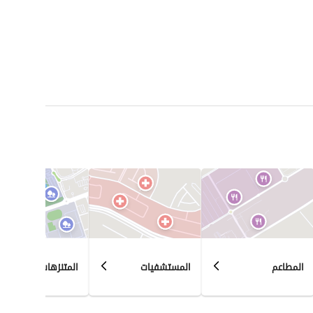
المطاعم
المستشفيات
المتنزهات