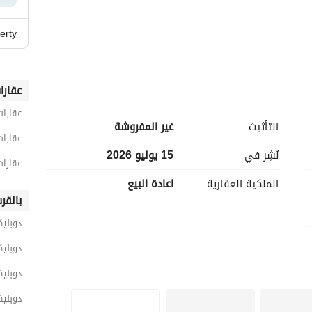
erty
عقارا
ل الخدمات
عقارات
التأثيث
غير المفروشة
عقارات س
نُشِر في
15 يوليو 2026
عقارات
الملكية العقارية
اعادة البيع
بالقر
دوبلي
دوبليك
دوبليك
دوبليك