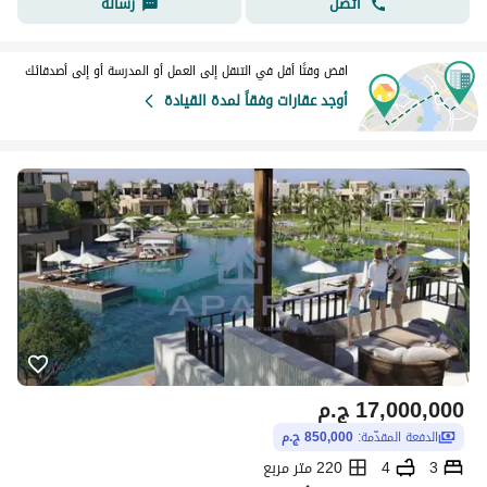
اتصل
رسالة
اقض وقتًا أقل في التنقل إلى العمل أو المدرسة أو إلى أصدقائك
أوجد عقارات وفقاً لمدة القيادة
17,000,000
ج.م
الدفعة المقدّمة:
850,000 ج.م
3
4
220 متر مربع