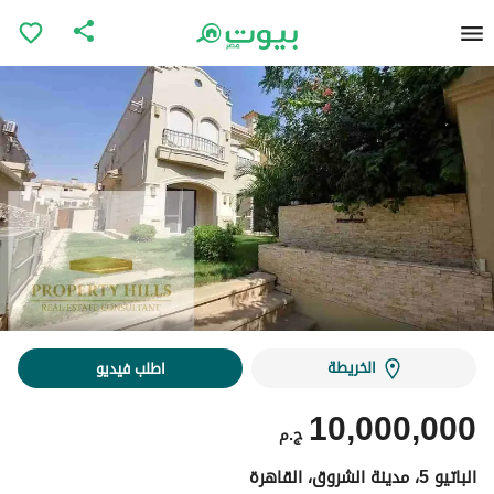
الخريطة
اطلب فيديو
10,000,000
ج.م
الباتيو 5، مدينة الشروق، القاهرة