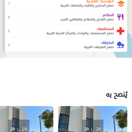
المؤسسات التعليمية
تصفح المدارس والكليات والجامعات القريبة
المطاعم
تصفح الفنادق والمطاعم والمقاهي القريب
المستشفيات
تصفح المستشفيات والعيادات والمراكز الصحية القريبة
المتنزهات
تصفح المتنزهات القريبة
يُنصح به